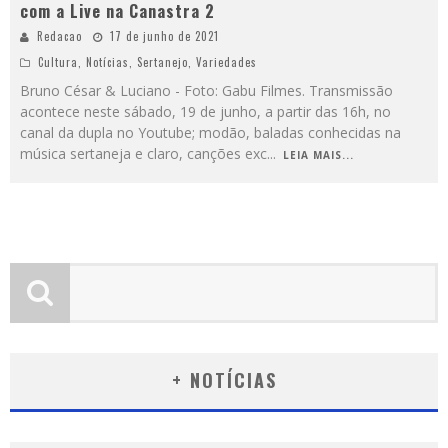
com a Live na Canastra 2
Redacao
17 de junho de 2021
Cultura
,
Notícias
,
Sertanejo
,
Variedades
Bruno César & Luciano - Foto: Gabu Filmes. Transmissão
acontece neste sábado, 19 de junho, a partir das 16h, no
canal da dupla no Youtube; modão, baladas conhecidas na
música sertaneja e claro, canções exc
...
LEIA MAIS...
+ NOTÍCIAS