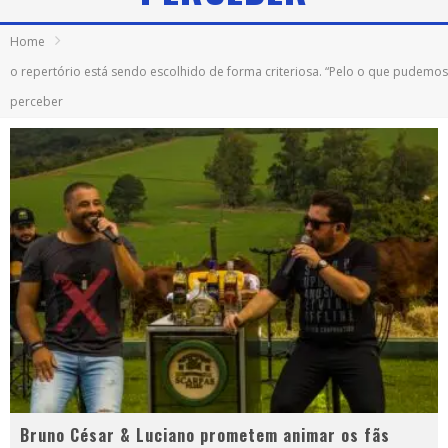
Home
o repertório está sendo escolhido de forma criteriosa. “Pelo o que pudemos
perceber
Bruno César & Luciano prometem animar os fãs