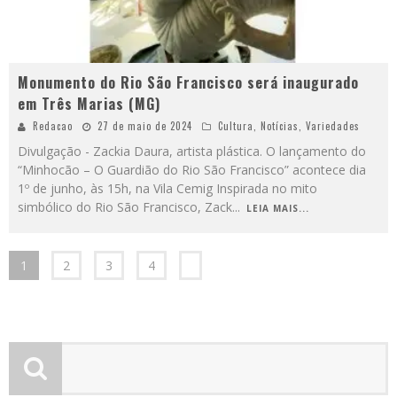
Monumento do Rio São Francisco será inaugurado
em Três Marias (MG)
Redacao
27 de maio de 2024
Cultura
,
Notícias
,
Variedades
Divulgação - Zackia Daura, artista plástica. O lançamento do
“Minhocão – O Guardião do Rio São Francisco” acontece dia
1º de junho, às 15h, na Vila Cemig Inspirada no mito
simbólico do Rio São Francisco, Zack
...
LEIA MAIS...
1
2
3
4