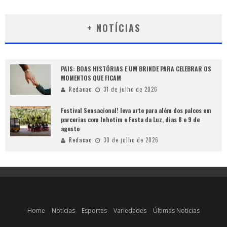
+ NOTÍCIAS
PAIS: BOAS HISTÓRIAS E UM BRINDE PARA CELEBRAR OS
MOMENTOS QUE FICAM
Redacao
31 de julho de 2026
Festival Sensacional! leva arte para além dos palcos em
parcerias com Inhotim e Festa da Luz, dias 8 e 9 de
agosto
Redacao
30 de julho de 2026
Home
Notícias
Esportes
Variedades
Últimas Notícias