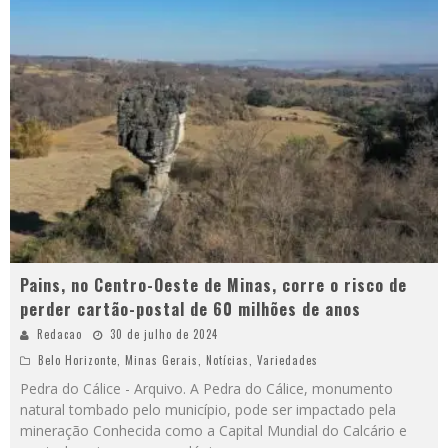
Pains, no Centro-Oeste de Minas, corre o risco de
perder cartão-postal de 60 milhões de anos
Redacao
30 de julho de 2024
Belo Horizonte
,
Minas Gerais
,
Notícias
,
Variedades
Pedra do Cálice - Arquivo. A Pedra do Cálice, monumento
natural tombado pelo município, pode ser impactado pela
mineração Conhecida como a Capital Mundial do Calcário e