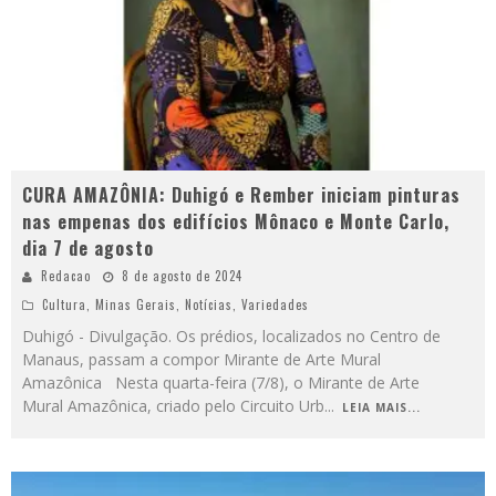
CURA AMAZÔNIA: Duhigó e Rember iniciam pinturas
nas empenas dos edifícios Mônaco e Monte Carlo,
dia 7 de agosto
Redacao
8 de agosto de 2024
Cultura
,
Minas Gerais
,
Notícias
,
Variedades
Duhigó - Divulgação. Os prédios, localizados no Centro de
Manaus, passam a compor Mirante de Arte Mural
Amazônica Nesta quarta-feira (7/8), o Mirante de Arte
Mural Amazônica, criado pelo Circuito Urb
...
LEIA MAIS...