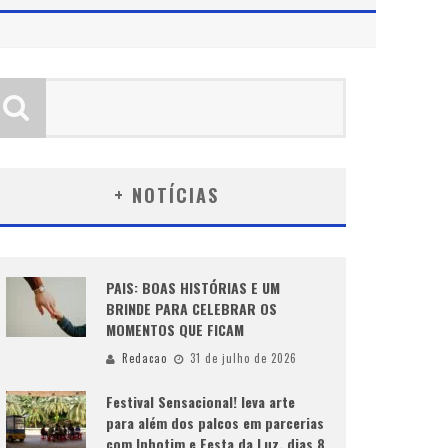
+ NOTÍCIAS
PAIS: BOAS HISTÓRIAS E UM
BRINDE PARA CELEBRAR OS
MOMENTOS QUE FICAM
Redacao
31 de julho de 2026
Festival Sensacional! leva arte
para além dos palcos em parcerias
com Inhotim e Festa da Luz, dias 8