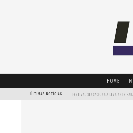
HOME
N
ÚLTIMAS NOTÍCIAS
PAIS: BOAS HISTÓRIAS E UM BRINDE 