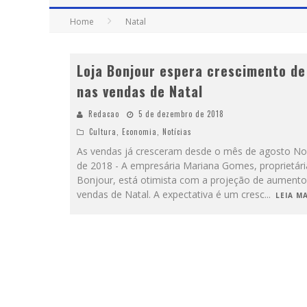
Home
Natal
Loja Bonjour espera crescimento d
nas vendas de Natal
Redacao
5 de dezembro de 2018
Cultura
,
Economia
,
Notícias
As vendas já cresceram desde o mês de agosto N
de 2018 - A empresária Mariana Gomes, proprietári
Bonjour, está otimista com a projeção de aumento
vendas de Natal. A expectativa é um cresc
...
LEIA MA