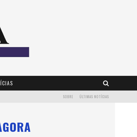
ÍCIAS
SOBRE
ÚLTIMAS NOTÍCIAS
 AGORA