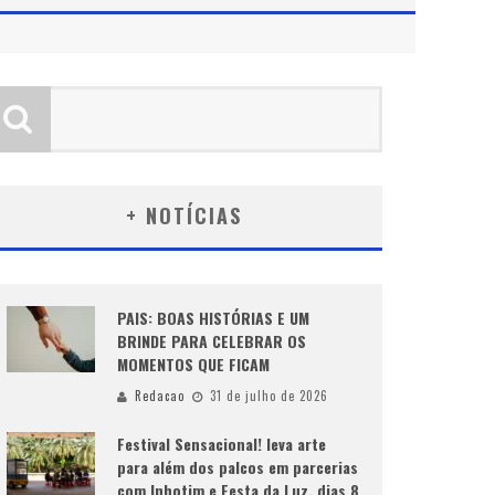
+ NOTÍCIAS
PAIS: BOAS HISTÓRIAS E UM
BRINDE PARA CELEBRAR OS
MOMENTOS QUE FICAM
Redacao
31 de julho de 2026
Festival Sensacional! leva arte
para além dos palcos em parcerias
com Inhotim e Festa da Luz, dias 8