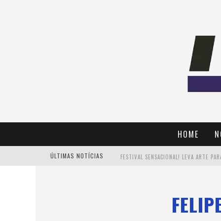
HOME
N
ÚLTIMAS NOTÍCIAS
FELIP
PAIS: BOAS HISTÓRIAS E UM BRINDE 