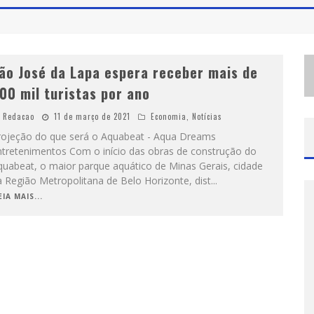
ão José da Lapa espera receber mais de
00 mil turistas por ano
Redacao
11 de março de 2021
Economia
,
Notícias
rojeção do que será o Aquabeat - Aqua Dreams
ntretenimentos Com o início das obras de construção do
quabeat, o maior parque aquático de Minas Gerais, cidade
 Região Metropolitana de Belo Horizonte, dist
...
EIA MAIS...