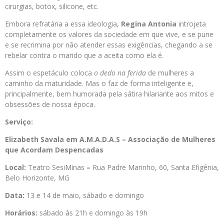
cirurgias, botox, silicone, etc.
Embora refratária a essa ideologia,
Regina Antonia
introjeta
completamente os valores da sociedade em que vive, e se pune
e se recrimina por não atender essas exigências, chegando a se
rebelar contra o marido que a aceita como ela é.
Assim o espetáculo coloca
o dedo na ferida
de mulheres a
caminho da maturidade. Mas o faz de forma inteligente e,
principalmente, bem humorada pela sátira hilariante aos mitos e
obsessões de nossa época.
Serviço:
Elizabeth Savala em A.M.A.D.A.S – Associação de Mulheres
que Acordam Despencadas
Local:
Teatro SesiMinas
–
Rua Padre Marinho, 60, Santa Efigênia,
Belo Horizonte, MG
Data:
13 e 14 de maio, sábado e domingo
Horários:
sábado às 21h e domingo às 19h