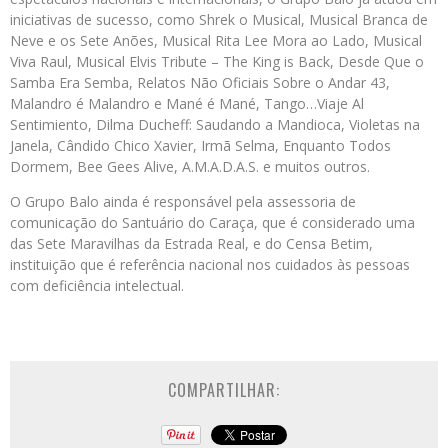
iniciativas de sucesso, como Shrek o Musical, Musical Branca de
Neve e os Sete Anões, Musical Rita Lee Mora ao Lado, Musical
Viva Raul, Musical Elvis Tribute – The King is Back, Desde Que o
Samba Era Semba, Relatos Não Oficiais Sobre o Andar 43,
Malandro é Malandro e Mané é Mané, Tango…Viaje Al
Sentimiento, Dilma Ducheff: Saudando a Mandioca, Violetas na
Janela, Cândido Chico Xavier, Irmã Selma, Enquanto Todos
Dormem, Bee Gees Alive, A.M.A.D.A.S. e muitos outros.
O Grupo Balo ainda é responsável pela assessoria de
comunicação do Santuário do Caraça, que é considerado uma
das Sete Maravilhas da Estrada Real, e do Censa Betim,
instituição que é referência nacional nos cuidados às pessoas
com deficiência intelectual.
COMPARTILHAR: