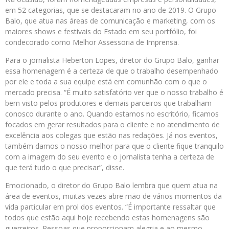
em 52 categorias, que se destacaram no ano de 2019. O Grupo
Balo, que atua nas áreas de comunicação e marketing, com os
maiores shows e festivais do Estado em seu portfólio, foi
condecorado como Melhor Assessoria de Imprensa.
Para o jornalista
Heberton
Lopes, diretor do Grupo Balo, ganhar
essa homenagem é a certeza de que o trabalho desempenhado
por ele e toda a sua equipe está em comunhão com o que o
mercado precisa. “É muito satisfatório ver que o nosso trabalho é
bem visto pelos produtores e demais parceiros que trabalham
conosco durante o ano. Quando estamos no escritório, ficamos
focados em gerar resultados para o cliente e no atendimento de
excelência aos colegas que estão nas redações. Já nos eventos,
também damos o nosso melhor para que o cliente fique tranquilo
com a imagem do seu evento e o jornalista tenha a certeza de
que terá tudo o que precisar”, disse.
Emocionado, o diretor do Grupo Balo lembra que quem atua na
área de eventos, muitas vezes abre mão de vários momentos da
vida particular em prol dos eventos. “É importante ressaltar que
todos que estão aqui hoje recebendo estas homenagens são
guerreiros. Pessoas que proporcionam alegria e ao mesmo