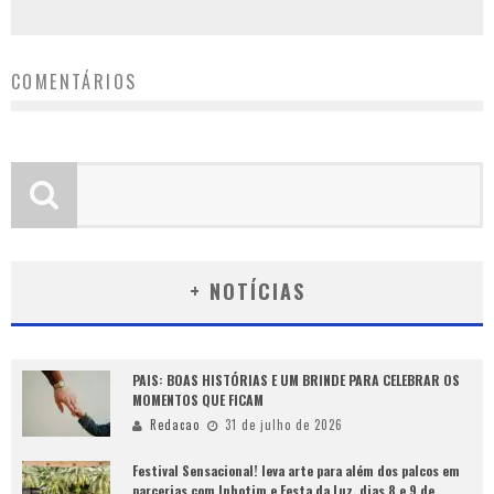
COMENTÁRIOS
+ NOTÍCIAS
PAIS: BOAS HISTÓRIAS E UM BRINDE PARA CELEBRAR OS
MOMENTOS QUE FICAM
Redacao
31 de julho de 2026
Festival Sensacional! leva arte para além dos palcos em
parcerias com Inhotim e Festa da Luz, dias 8 e 9 de