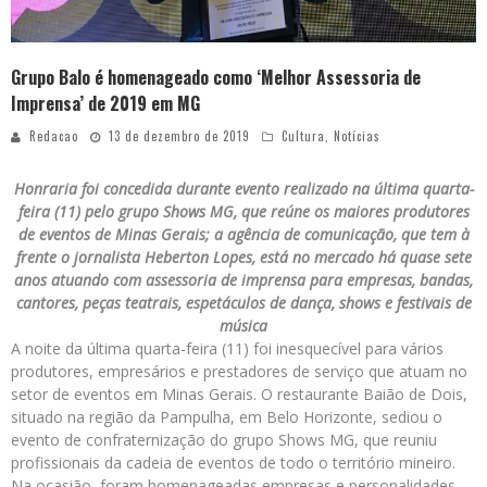
Grupo Balo é homenageado como ‘Melhor Assessoria de
Imprensa’ de 2019 em MG
Redacao
13 de dezembro de 2019
Cultura
,
Notícias
Honraria foi concedida durante evento realizado na última quarta-
feira (11) pelo grupo Shows MG, que reúne os maiores produtores
de eventos de Minas Gerais; a agência de comunicação, que tem à
frente o jornalista
Heberton
Lopes, está no mercado há quase sete
anos atuando com assessoria de imprensa para empresas, bandas,
cantores, peças teatrais, espetáculos de dança, shows e festivais de
música
A noite da última quarta-feira (11) foi inesquecível para vários
produtores, empresários e prestadores de serviço que atuam no
setor de eventos em Minas Gerais. O restaurante Baião de Dois,
situado na região da Pampulha, em Belo Horizonte, sediou o
evento de confraternização do grupo Shows MG, que reuniu
profissionais da cadeia de eventos de todo o território mineiro.
Na ocasião, foram homenageadas empresas e personalidades,