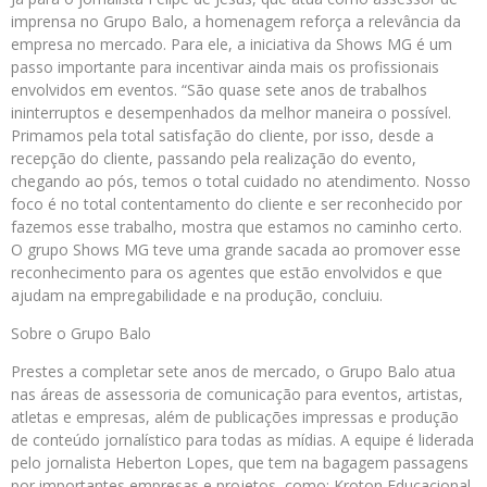
imprensa no Grupo Balo, a homenagem reforça a relevância da
empresa no mercado. Para ele, a iniciativa da Shows MG é um
passo importante para incentivar ainda mais os profissionais
envolvidos em eventos. “São quase sete anos de trabalhos
ininterruptos e desempenhados da melhor maneira o possível.
Primamos pela total satisfação do cliente, por isso, desde a
recepção do cliente, passando pela realização do evento,
chegando ao pós, temos o total cuidado no atendimento. Nosso
foco é no total contentamento do cliente e ser reconhecido por
fazemos esse trabalho, mostra que estamos no caminho certo.
O grupo Shows MG teve uma grande sacada ao promover esse
reconhecimento para os agentes que estão envolvidos e que
ajudam na empregabilidade e na produção, concluiu.
Sobre o Grupo Balo
Prestes a completar sete anos de mercado, o Grupo Balo atua
nas áreas de assessoria de comunicação para eventos, artistas,
atletas e empresas, além de publicações impressas e produção
de conteúdo jornalístico para todas as mídias. A equipe é liderada
pelo jornalista
Heberton
Lopes, que tem na bagagem passagens
por importantes empresas e projetos, como: Kroton Educacional,