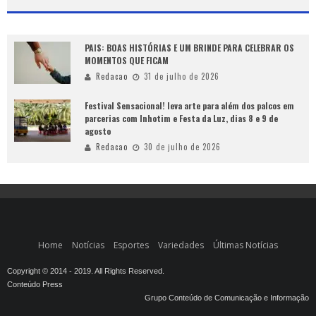
PAIS: BOAS HISTÓRIAS E UM BRINDE PARA CELEBRAR OS
MOMENTOS QUE FICAM
Redacao
31 de julho de 2026
Festival Sensacional! leva arte para além dos palcos em
parcerias com Inhotim e Festa da Luz, dias 8 e 9 de
agosto
Redacao
30 de julho de 2026
Home
Notícias
Esportes
Variedades
Últimas Notícias
Copyright © 2014 - 2019. All Rights Reserved.
Conteúdo Press
Grupo Conteúdo de Comunicação e Informação