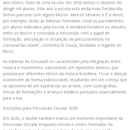
ano inteiro, fruto de uma escola. Em 2026 temos o objetivo de
atingir mil alunos. Este ano a escola está ainda mais fortalecida,
firmou parceria com alguns blocos. Abre-te Sésamo e É o Amor,
por exemplo, terão as baterias formadas, total ou parcialmente,
por alunos indicados pela escola. A iniciativa fortalece os vínculos
entre os blocos e consolida a Percussão com o papel de
formação, articulação e circulação de percussionistas no
Carnaval da cidade”, comenta Di Souza, fundador e regente do
bloco.
As baterias do Circuladô se caracterizam pela integração entre
música e movimento, executando um repertório diverso, que
passeia por diferentes ritmos da música brasileira. Tocar e dançar
acontecem de forma indissociável, resultando em um cortejo que
se aproxima de um espetáculo ao ar livre, com coreografias,
trocas de formações e arranjos inéditos pensados especialmente
para a rua.
Inscrições para Percussão Circular 2026
Em 2026, o desfile também marca um momento importante da
Percussão Circular enquanto escola e centro formador. As