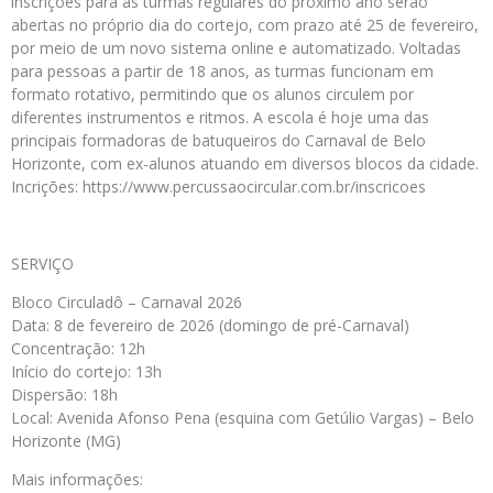
inscrições para as turmas regulares do próximo ano serão
abertas no próprio dia do cortejo, com prazo até 25 de fevereiro,
por meio de um novo sistema online e automatizado. Voltadas
para pessoas a partir de 18 anos, as turmas funcionam em
formato rotativo, permitindo que os alunos circulem por
diferentes instrumentos e ritmos. A escola é hoje uma das
principais formadoras de batuqueiros do Carnaval de Belo
Horizonte, com ex-alunos atuando em diversos blocos da cidade.
Incrições: https://www.percussaocircular.com.br/inscricoes
SERVIÇO
Bloco Circuladô – Carnaval 2026
Data: 8 de fevereiro de 2026 (domingo de pré-Carnaval)
Concentração: 12h
Início do cortejo: 13h
Dispersão: 18h
Local: Avenida Afonso Pena (esquina com Getúlio Vargas) – Belo
Horizonte (MG)
Mais informações: