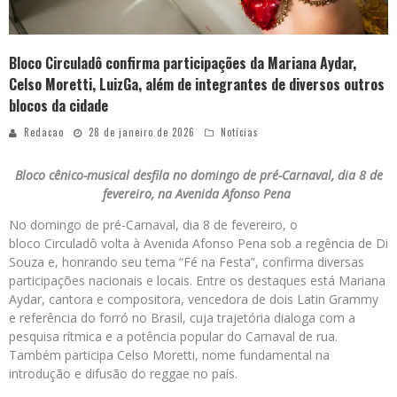
Bloco Circuladô confirma participações da Mariana Aydar,
Celso Moretti, LuizGa, além de integrantes de diversos outros
blocos da cidade
Redacao
28 de janeiro de 2026
Notícias
Bloco cênico-musical desfila no domingo de pré-Carnaval,
dia 8 de
fevereiro, na Avenida Afonso Pena
No domingo de pré-Carnaval, dia 8 de fevereiro, o
bloco Circuladô volta à Avenida Afonso Pena sob a regência de Di
Souza e, honrando seu tema “Fé na Festa”, confirma diversas
participações nacionais e locais. Entre os destaques está Mariana
Aydar, cantora e compositora, vencedora de dois Latin Grammy
e referência do forró no Brasil, cuja trajetória dialoga com a
pesquisa rítmica e a potência popular do Carnaval de rua.
Também participa Celso Moretti, nome fundamental na
introdução e difusão do reggae no país.