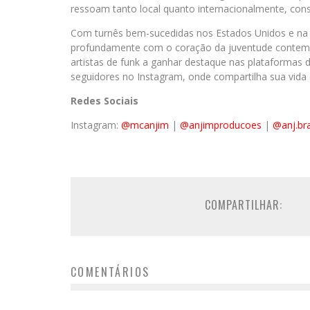
ressoam tanto local quanto internacionalmente, con
Com turnês bem-sucedidas nos Estados Unidos e na 
profundamente com o coração da juventude contemp
artistas de funk a ganhar destaque nas plataformas d
seguidores no Instagram, onde compartilha sua vida 
Redes Sociais
Instagram:
@mcanjim
|
@anjimproducoes
|
@anj.br
COMPARTILHAR:
COMENTÁRIOS