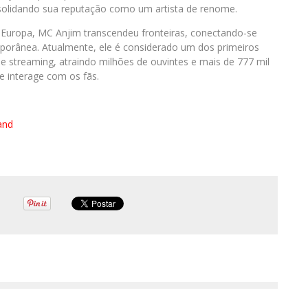
solidando sua reputação como um artista de renome.
Europa, MC Anjim transcendeu fronteiras, conectando-se
orânea. Atualmente, ele é considerado um dos primeiros
e streaming, atraindo milhões de ouvintes e mais de 777 mil
e interage com os fãs.
and