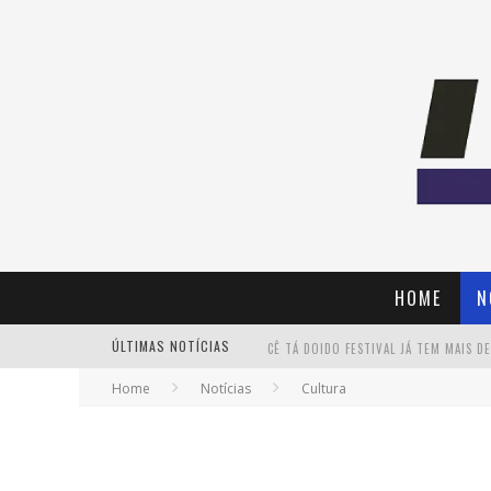
HOME
N
ÚLTIMAS NOTÍCIAS
Home
Notícias
Cultura
PAIS: BOAS HISTÓRIAS E UM BRINDE 