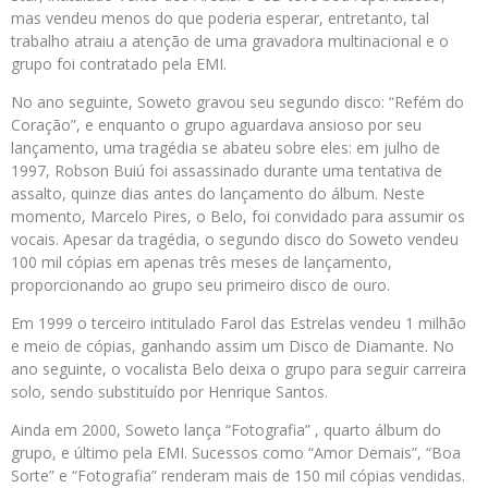
mas vendeu menos do que poderia esperar, entretanto, tal
trabalho atraiu a atenção de uma gravadora multinacional e o
grupo foi contratado pela EMI.
No ano seguinte, Soweto gravou seu segundo disco: “Refém do
Coração”, e enquanto o grupo aguardava ansioso por seu
lançamento, uma tragédia se abateu sobre eles: em julho de
1997, Robson Buiú foi assassinado durante uma tentativa de
assalto, quinze dias antes do lançamento do álbum. Neste
momento, Marcelo Pires, o Belo, foi convidado para assumir os
vocais. Apesar da tragédia, o segundo disco do Soweto vendeu
100 mil cópias em apenas três meses de lançamento,
proporcionando ao grupo seu primeiro disco de ouro.
Em 1999 o terceiro intitulado Farol das Estrelas vendeu 1 milhão
e meio de cópias, ganhando assim um Disco de Diamante. No
ano seguinte, o vocalista Belo deixa o grupo para seguir carreira
solo, sendo substituído por Henrique Santos.
Ainda em 2000, Soweto lança “Fotografia” , quarto álbum do
grupo, e último pela EMI. Sucessos como “Amor Demais”, “Boa
Sorte” e “Fotografia” renderam mais de 150 mil cópias vendidas.