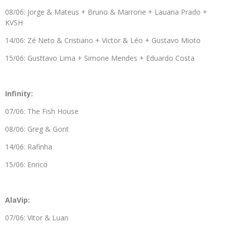
08/06: Jorge & Mateus + Bruno & Marrone + Lauana Prado +
KVSH
14/06: Zé Neto & Cristiano + Victor & Léo + Gustavo Mioto
15/06: Gusttavo Lima + Simone Mendes + Eduardo Costa
Infinity:
07/06: The Fish House
08/06: Greg & Gont
14/06: Rafinha
15/06: Enrico
AlaVip:
07/06: Vitor & Luan