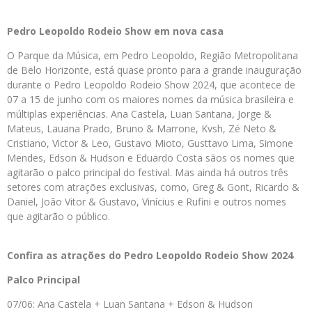
Pedro Leopoldo Rodeio Show em nova casa
O Parque da Música, em Pedro Leopoldo, Região Metropolitana
de Belo Horizonte, está quase pronto para a grande inauguração
durante o Pedro Leopoldo Rodeio Show 2024, que acontece de
07 a 15 de junho com os maiores nomes da música brasileira e
múltiplas experiências. Ana Castela, Luan Santana, Jorge &
Mateus, Lauana Prado, Bruno & Marrone, Kvsh, Zé Neto &
Cristiano, Victor & Leo, Gustavo Mioto, Gusttavo Lima, Simone
Mendes, Edson & Hudson e Eduardo Costa sãos os nomes que
agitarão o palco principal do festival. Mas ainda há outros três
setores com atrações exclusivas, como, Greg & Gont, Ricardo &
Daniel, João Vitor & Gustavo, Vinícius e Rufini e outros nomes
que agitarão o público.
Confira as atrações do Pedro Leopoldo Rodeio Show 2024
Palco Principal
07/06: Ana Castela + Luan Santana + Edson & Hudson