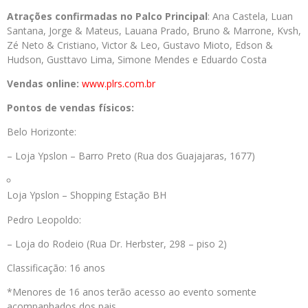
Atrações confirmadas no Palco Principal
: Ana Castela, Luan
Santana, Jorge & Mateus, Lauana Prado, Bruno & Marrone, Kvsh,
Zé Neto & Cristiano, Victor & Leo, Gustavo Mioto, Edson &
Hudson, Gusttavo Lima, Simone Mendes e Eduardo Costa
Vendas online:
www.plrs.com.br
Pontos de vendas físicos:
Belo Horizonte:
– Loja Ypslon – Barro Preto (Rua dos Guajajaras, 1677)
Loja Ypslon – Shopping Estação BH
Pedro Leopoldo:
– Loja do Rodeio (Rua Dr. Herbster, 298 – piso 2)
Classificação: 16 anos
*Menores de 16 anos terão acesso ao evento somente
acompanhados dos pais