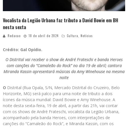
Vocalista da Legião Urbana faz tributo a David Bowie em BH
nesta sexta
Redacao
18 de abril de 2024
Cultura
,
Notícias
Crédito: Gal Opídio.
O Distrital vai receber o show de André Frateschi e banda Heroes
com canções do “Camaleão do Rock” no dia 19 de abril; cantora
Miranda Kassin apresentará músicas da Amy Winehouse na mesma
noite
O
Distrital (Rua Opala, S/N, Mercado Distrital do Cruzeiro, Belo
Horizonte, MG) será palco para uma noite de tributo a dois
ícones da música mundial: David Bowie e Amy Winehouse. A
noite desta sexta-feira, 19 de abril, a partir das 21h, vai contar
com os shows de André Frateschi, vocalista da Legião Urbana,
acompanhado pela banda Heroes, com interpretações de
canções do “Camaleão do Rock”, e Miranda Kassin, com os