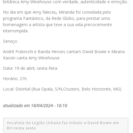
britânica Amy Winehouse com verdade, autenticidade e emoção.
No dia em que Amy faleceu, Miranda foi convidada pelo
programa Fantástico, da Rede Globo, para prestar uma
homenagem a artista que teve a sua vida precocemente
interrompida.
Serviço:
André Frateschi e Banda Heroes cantam David Bowie e Mirana
Kassin canta Amy Winehouse
Data: 19 de abril, sexta-feira
Horário: 21h
Local: Distrital (Rua Opala, S/N,Cruzeiro, Belo Horizonte, MG)
atualizado em 18/04/2024 - 16:10
Vocalista da Legião Urbana faz tributo a David Bowie em
BH nesta sexta