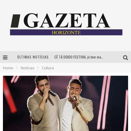
ÚLTIMAS NOTÍCIAS
CÊ TÁ DOIDO FESTIVAL já tem mais de 80% dos ingressos vendidos para edição de BH
Home
Notícias
Cultura
Grandes shows, cenografia instagramável e resgate das tradições marcam o sucesso da 24ª edição do Forró do Givanildo
PAIS: BOAS HISTÓRIAS E UM BRINDE PARA CELEBRAR OS MOMENTOS QUE FICAM
Festival Sensacional! leva arte para além dos palcos em parcerias com Inhotim e Festa da Luz, dias 8 e 9 de agosto