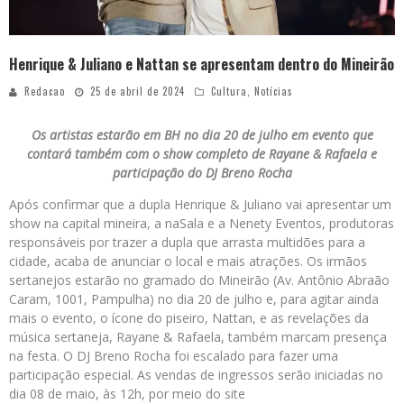
Henrique & Juliano e Nattan se apresentam dentro do Mineirão
Redacao
25 de abril de 2024
Cultura
,
Notícias
Os artistas estarão em BH no dia 20 de julho em evento que
contará também com o show completo de Rayane & Rafaela e
participação do DJ Breno Rocha
Após confirmar que a dupla Henrique & Juliano vai apresentar um
show na capital mineira, a naSala e a Nenety Eventos, produtoras
responsáveis por trazer a dupla que arrasta multidões para a
cidade, acaba de anunciar o local e mais atrações. Os irmãos
sertanejos estarão no gramado do Mineirão (Av. Antônio Abraão
Caram, 1001, Pampulha) no dia 20 de julho e, para agitar ainda
mais o evento, o ícone do piseiro, Nattan, e as revelações da
música sertaneja, Rayane & Rafaela, também marcam presença
na festa. O DJ Breno Rocha foi escalado para fazer uma
participação especial. As vendas de ingressos serão iniciadas no
dia 08 de maio, às 12h, por meio do site