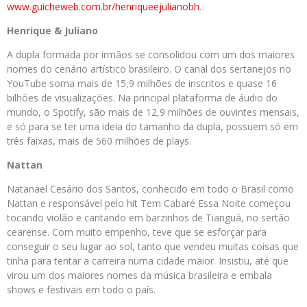
www.guicheweb.com.br/henriqueejulianobh
.
Henrique & Juliano
A dupla formada por irmãos se consolidou com um dos maiores
nomes do cenário artístico brasileiro. O canal dos sertanejos no
YouTube soma mais de 15,9 milhões de inscritos e quase 16
bilhões de visualizações. Na principal plataforma de áudio do
mundo, o Spotify, são mais de 12,9 milhões de ouvintes mensais,
e só para se ter uma ideia do tamanho da dupla, possuem só em
três faixas, mais de 560 milhões de plays.
Nattan
Natanael Cesário dos Santos, conhecido em todo o Brasil como
Nattan e responsável pelo hit Tem Cabaré Essa Noite começou
tocando violão e cantando em barzinhos de Tianguá, no sertão
cearense. Com muito empenho, teve que se esforçar para
conseguir o seu lugar ao sol, tanto que vendeu muitas coisas que
tinha para tentar a carreira numa cidade maior. Insistiu, até que
virou um dos maiores nomes da música brasileira e embala
shows e festivais em todo o país.