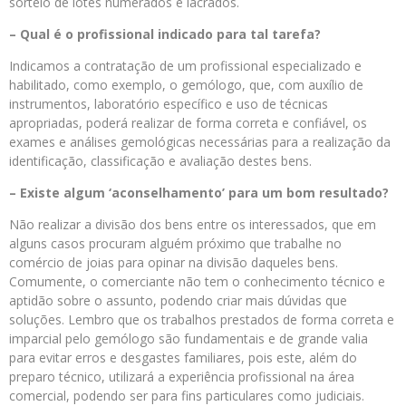
sorteio de lotes numerados e lacrados.
– Qual é o profissional indicado para tal tarefa?
Indicamos a contratação de um profissional especializado e
habilitado, como exemplo, o gemólogo, que, com auxílio de
instrumentos, laboratório específico e uso de técnicas
apropriadas, poderá realizar de forma correta e confiável, os
exames e análises gemológicas necessárias para a realização da
identificação, classificação e avaliação destes bens.
– Existe algum ‘aconselhamento’ para um bom resultado?
Não realizar a divisão dos bens entre os interessados, que em
alguns casos procuram alguém próximo que trabalhe no
comércio de joias para opinar na divisão daqueles bens.
Comumente, o comerciante não tem o conhecimento técnico e
aptidão sobre o assunto, podendo criar mais dúvidas que
soluções. Lembro que os trabalhos prestados de forma correta e
imparcial pelo gemólogo são fundamentais e de grande valia
para evitar erros e desgastes familiares, pois este, além do
preparo técnico, utilizará a experiência profissional na área
comercial, podendo ser para fins particulares como judiciais.