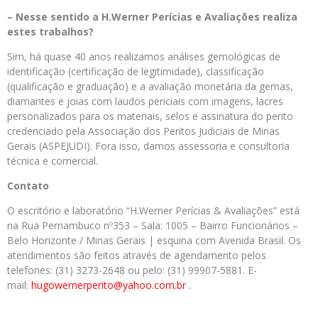
– Nesse sentido a H.Werner Perícias e Avaliações realiza
estes trabalhos?
Sim, há quase 40 anos realizamos análises gemológicas de
identificação (certificação de legitimidade), classificação
(qualificação e graduação) e a avaliação monetária da gemas,
diamantes e joias com laudos periciais com imagens, lacres
personalizados para os materiais, selos e assinatura do perito
credenciado pela Associação dos Peritos Judiciais de Minas
Gerais (ASPEJUDI). Fora isso, damos assessoria e consultoria
técnica e comercial.
Contato
O escritório e laboratório “H.Werner Perícias & Avaliações” está
na Rua Pernambuco nº353 – Sala: 1005 – Bairro Funcionários –
Belo Horizonte / Minas Gerais | esquina com Avenida Brasil. Os
atendimentos são feitos através de agendamento pelos
telefones: (31) 3273-2648 ou pelo: (31) 99907-5881. E-
mail:
hugowernerperito@yahoo.com.br .