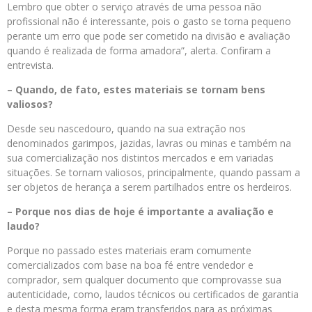
Lembro que obter o serviço através de uma pessoa não
profissional não é interessante, pois o gasto se torna pequeno
perante um erro que pode ser cometido na divisão e avaliação
quando é realizada de forma amadora”, alerta. Confiram a
entrevista.
– Quando, de fato, estes materiais se tornam bens
valiosos?
Desde seu nascedouro, quando na sua extração nos
denominados garimpos, jazidas, lavras ou minas e também na
sua comercialização nos distintos mercados e em variadas
situações. Se tornam valiosos, principalmente, quando passam a
ser objetos de herança a serem partilhados entre os herdeiros.
– Porque nos dias de hoje é importante a avaliação e
laudo?
Porque no passado estes materiais eram comumente
comercializados com base na boa fé entre vendedor e
comprador, sem qualquer documento que comprovasse sua
autenticidade, como, laudos técnicos ou certificados de garantia
e desta mesma forma eram transferidos para as próximas