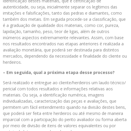
identificação destes materiais, que é certificação de
autenticidade, ou seja, inicialmente separar os legítimos das
imitações e falsificações, tanto das pedras e diamantes, como
também dos metais. Em seguida procede-se a classificação, que
é a graduação de qualidade dos materiais, como cor, pureza,
lapidação, tamanho, peso, teor de ligas, além de outros
inúmeros aspectos extremamente relevantes. Assim, com base
nos resultados encontrados nas etapas anteriores é realizada a
avaliação monetária, que poderá ser destinada para distintos
mercados, dependendo da necessidade e finalidade do cliente ou
herdeiros.
– Em seguida, qual a próxima etapa desse processo?
Será realizado e entregue ao cliente/herdeiros um laudo técnico/
pericial com todos resultados e informações relativas aos
materiais. Ou seja, a identificação numérica, imagens
individualizadas, caracterização das peças e avaliações, que
permitem um fácil entendimento quando na divisão destes bens,
que poderá ser feita entre herdeiros ou até mesmo de maneira
imparcial com a participação do perito avaliador ou forma aberta
por meio de divisão de itens de valores equivalentes ou por