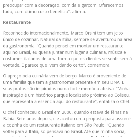
preocupar com a decoração, comida e garçom. Oferecemos
tudo, com ótimo custo benefício”, afirma.
Restaurante
Reconhecido internacionalmente, Marco Orsini tem um jeito
único de cozinhar. Natural da Itália, sempre se aventurou na área
da gastronomia. “Quando pensei em montar um restaurante
aqui no Brasil, eu queria juntar num lugar a culinária, música e
costumes italianos de uma forma que os clientes se sentissem à
vontade. E parece que vem dando certo”, comemora.
O apreço pela culinária vem de berço. Marco é proveniente de
uma família que tem a gastronomia presente em seu DNA. E
seus pratos são inspirados numa forte memória afetiva. “Minha
inspiração é um histórico parque localizado próximo ao Coliseu,
que representa a essência aqui do restaurante”, enfatiza o Chef.
O chef conheceu o Brasil em 2000, quando estava de férias na
Bahia. Sete anos depois, ele aceitou uma proposta para assumir
a cozinha de um restaurante italiano em São Paulo. “Quando
voltei para a Itália, só pensava no Brasil. Até que minha sócia,