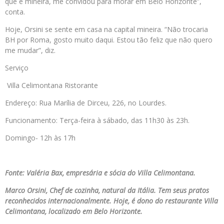
que é mineira, me convidou para morar em Belo Horizonte”,
conta.
Hoje, Orsini se sente em casa na capital mineira. “Não trocaria
BH por Roma, gosto muito daqui. Estou tão feliz que não quero
me mudar”, diz.
Serviço
Villa Celimontana Ristorante
Endereço: Rua Marília de Dirceu, 226, no Lourdes.
Funcionamento: Terça-feira à sábado, das 11h30 às 23h.
Domingo- 12h às 17h
Fonte: Valéria Bax, empresária e sócia do Villa Celimontana.
Marco Orsini, Chef de cozinha, natural da Itália. Tem seus pratos
reconhecidos internacionalmente. Hoje, é dono do restaurante Villa
Celimontana, localizado em Belo Horizonte.