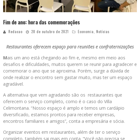
Fim de ano: hora das comemorações
Redacao
28 de outubro de 2021
Economia
,
Notícias
Restaurantes oferecem espaço para reuniões e confraternizações
M
ais um ano está chegando ao fim e, mesmo em meio aos
desafios e dificuldades, muitos querem se reunir para agradecer e
comemorar o ano que se aproxima. Porém, surge a dúvida de
onde realizar o encontro sem gastar muito, mas ter um espaço
agradável.
A alternativa que vem agradando são os restaurantes que
oferecem o serviço completo, como é o caso do Villa
Celimontana. “Nosso espaço é amplo e temos um cardápio
diversificado, estamos prontos para receber empresas,
encontros familiares e amigos”, conta a empresária e sócia.
Organizar eventos em restaurantes, além de ter o serviço
completo, também sai mais em conta. “Você não precisa se