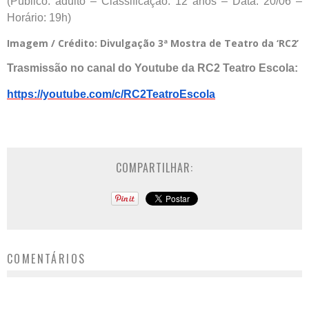
(Público: adulto – Classificação: 12 anos – Data: 20/06 –
Horário: 19h)
Imagem / Crédito: Divulgação 3ª Mostra de Teatro da ‘RC2’
Trasmissão no canal do Youtube da RC2 Teatro Escola:
https://youtube.com/c/RC2TeatroEscola
COMPARTILHAR:
COMENTÁRIOS