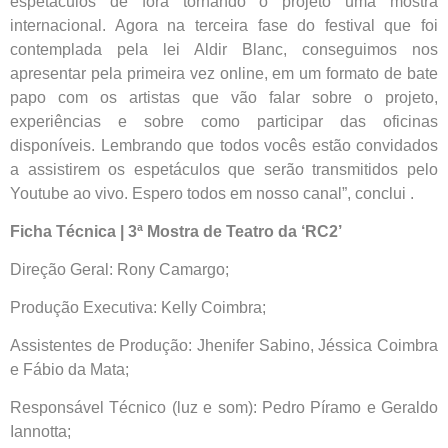
espetáculos de fora tornando o projeto uma mostra
internacional. Agora na terceira fase do festival que foi
contemplada pela lei Aldir Blanc, conseguimos nos
apresentar pela primeira vez online, em um formato de bate
papo com os artistas que vão falar sobre o projeto,
experiências e sobre como participar das oficinas
disponíveis. Lembrando que todos vocês estão convidados
a assistirem os espetáculos que serão transmitidos pelo
Youtube ao vivo. Espero todos em nosso canal”, conclui .
Ficha Técnica | 3ª Mostra de Teatro da ‘RC2’
Direção Geral: Rony Camargo;
Produção Executiva: Kelly Coimbra;
Assistentes de Produção: Jhenifer Sabino, Jéssica Coimbra
e Fábio da Mata;
Responsável Técnico (luz e som): Pedro Píramo e Geraldo
Iannotta;