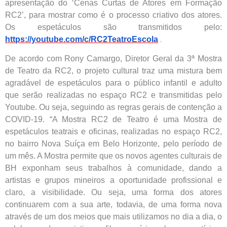
apresentação do ‘Cenas Curtas de Atores em Formação
RC2’, para mostrar como é o processo criativo dos atores.
Os espetáculos são transmitidos pelo:
.
https://youtube.com/c/RC2TeatroEscola
De acordo com Rony Camargo, Diretor Geral da 3ª Mostra
de Teatro da RC2, o projeto cultural traz uma mistura bem
agradável de espetáculos para o público infantil e adulto
que serão realizadas no espaço RC2 e transmitidas pelo
Youtube. Ou seja, seguindo as regras gerais de contenção a
COVID-19. “A Mostra RC2 de Teatro é uma Mostra de
espetáculos teatrais e oficinas, realizadas no espaço RC2,
no bairro Nova Suíça em Belo Horizonte, pelo período de
um mês. A Mostra permite que os novos agentes culturais de
BH exponham seus trabalhos à comunidade, dando a
artistas e grupos mineiros a oportunidade profissional e
claro, a visibilidade. Ou seja, uma forma dos atores
continuarem com a sua arte, todavia, de uma forma nova
através de um dos meios que mais utilizamos no dia a dia, o