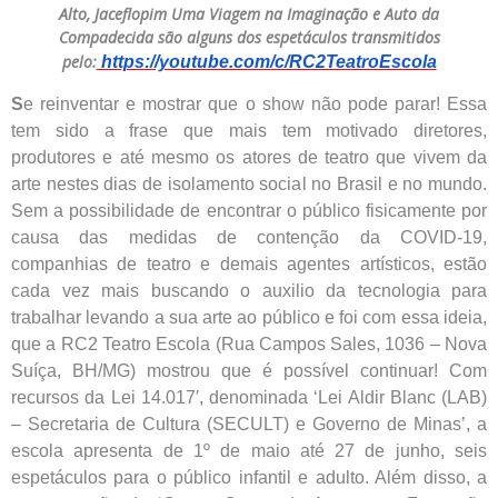
Alto, Jaceflopim Uma Viagem na Imaginação e Auto da
Compadecida são alguns dos espetáculos transmitidos
pelo:
https://youtube.com/c/RC2TeatroEscola
S
e reinventar e mostrar que o show não pode parar! Essa
tem sido a frase que mais tem motivado diretores,
produtores e até mesmo os atores de teatro que vivem da
arte nestes dias de isolamento social no Brasil e no mundo.
Sem a possibilidade de encontrar o público fisicamente por
causa das medidas de contenção da COVID-19,
companhias de teatro e demais agentes artísticos, estão
cada vez mais buscando o auxilio da tecnologia para
trabalhar levando a sua arte ao público e foi com essa ideia,
que a RC2 Teatro Escola (Rua Campos Sales, 1036 – Nova
Suíça, BH/MG) mostrou que é possível continuar! Com
recursos da Lei 14.017′, denominada ‘Lei Aldir Blanc (LAB)
– Secretaria de Cultura (SECULT) e Governo de Minas’, a
escola apresenta de 1º de maio até 27 de junho, seis
espetáculos para o público infantil e adulto. Além disso, a