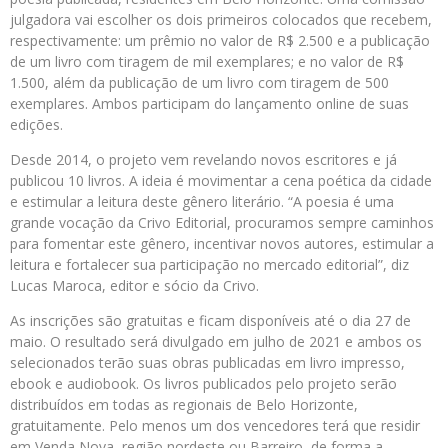
julgadora vai escolher os dois primeiros colocados que recebem,
respectivamente: um prêmio no valor de R$ 2.500 e a publicação
de um livro com tiragem de mil exemplares; e no valor de R$
1.500, além da publicação de um livro com tiragem de 500
exemplares. Ambos participam do lançamento online de suas
edições.
Desde 2014, o projeto vem revelando novos escritores e já
publicou 10 livros. A ideia é movimentar a cena poética da cidade
e estimular a leitura deste gênero literário. “A poesia é uma
grande vocação da Crivo Editorial, procuramos sempre caminhos
para fomentar este gênero, incentivar novos autores, estimular a
leitura e fortalecer sua participação no mercado editorial”, diz
Lucas Maroca, editor e sócio da Crivo.
As inscrições são gratuitas e ficam disponíveis até o dia 27 de
maio. O resultado será divulgado em julho de 2021 e ambos os
selecionados terão suas obras publicadas em livro impresso,
ebook e audiobook. Os livros publicados pelo projeto serão
distribuídos em todas as regionais de Belo Horizonte,
gratuitamente. Pelo menos um dos vencedores terá que residir
em Venda Nova, região nordeste ou Barreiro, de forma a