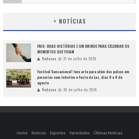
+ NOTÍCIAS
PAIS: BOAS HISTÓRIAS E UM BRINDE PARA CELEBRAR OS
MOMENTOS QUE FICAM
Redacao
31 de julho de 2026
Festival Sensacional! leva arte para além dos palcos em
parcerias com Inhotim e Festa da Luz, dias 8 e 9 de
agosto
Redacao
30 de julho de 2026
Home
Notícias
Esportes
Variedades
Últimas Notícias