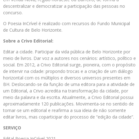
descentralizar e democratizar a participação das pessoas no
concurso.
O Poesia InCrível é realizado com recursos do Fundo Municipal
de Cultura de Belo Horizonte.
Sobre a Crivo Editorial:
Editar a cidade. Participar da vida pública de Belo Horizonte por
meio de livros. Dar voz a autores nos cenários: artístico, político e
social. Em 2012, a Crivo Editorial surge, pioneira, com o propósito
de intervir na cidade: propondo trocas e a criação de um diálogo
horizontal com os múltiplos e diversos universos presentes em
BH. Deslocando-se da função de uma editora para a atividade de
um Editorial, a Crivo acredita na transformação da cidade, por
meio da palavra e da escrita. Atualmente, a Crivo Editorial possui
aproximadamente 120 publicações. Movimenta-se no sentido de
tornar-se um editorial e reafirma a sua ideia de não somente
editar livros, mas coparticipar do processo de “edição da cidade”.
SERVIÇO
Edital Poesia InCrível 2021