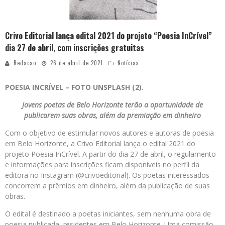
Crivo Editorial lança edital 2021 do projeto “Poesia InCrível”
dia 27 de abril, com inscrições gratuitas
Redacao
26 de abril de 2021
Notícias
POESIA INCRÍVEL – FOTO UNSPLASH (2).
Jovens poetas de Belo Horizonte terão a oportunidade de
publicarem suas obras, além da premiação em dinheiro
Com o objetivo de estimular novos autores e autoras de poesia
em Belo Horizonte, a Crivo Editorial lança o edital 2021 do
projeto Poesia InCrível. A partir do dia 27 de abril, o regulamento
e informações para inscrições ficam disponíveis no perfil da
editora no Instagram (@crivoeditorial). Os poetas interessados
concorrem a prêmios em dinheiro, além da publicação de suas
obras.
O edital é destinado a poetas iniciantes, sem nenhuma obra de
poesia publicada, residentes em Belo Horizonte. Uma comissão