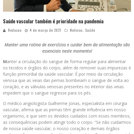
Saúde vascular também é prioridade na pandemia
Redacao
4 de março de 2021
Notícias
,
Saúde
Manter uma rotina de exercícios e cuidar bem da alimentação são
essenciais neste momento!
M
anter a circulação do sangue de forma regular para alimentar
os tecidos e órgãos do corpo, além de remover suas impurezas é
função primordial da saúde vascular. É por meio da circulação
venosa que as veias das pernas bombeiam o sangue de volta ao
coração, e as válvulas venosas presentes no interior das veias
impedem que o sangue regresse para os pés.
O médico angiologista Guilherme Jonas, especialista em cirurgia
vascular, afirma que as pernas têm grande influência em nosso
organismo, e que sem os devidos cuidados com esses membros,
as consequências podem atingir todo o corpo. “Se não cuidarmos
de nossa saúde vascular, o nosso coração e demais órgãos