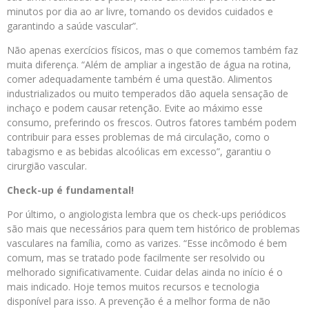
minutos por dia ao ar livre, tomando os devidos cuidados e
garantindo a saúde vascular”.
Não apenas exercícios físicos, mas o que comemos também faz
muita diferença. “Além de ampliar a ingestão de água na rotina,
comer adequadamente também é uma questão. Alimentos
industrializados ou muito temperados dão aquela sensação de
inchaço e podem causar retenção. Evite ao máximo esse
consumo, preferindo os frescos. Outros fatores também podem
contribuir para esses problemas de má circulação, como o
tabagismo e as bebidas alcoólicas em excesso”, garantiu o
cirurgião vascular.
Check-up é fundamental!
Por último, o angiologista lembra que os check-ups periódicos
são mais que necessários para quem tem histórico de problemas
vasculares na família, como as varizes. “Esse incômodo é bem
comum, mas se tratado pode facilmente ser resolvido ou
melhorado significativamente. Cuidar delas ainda no início é o
mais indicado. Hoje temos muitos recursos e tecnologia
disponível para isso. A prevenção é a melhor forma de não