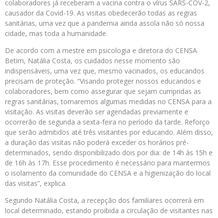
colaboradores já receberam a vacina contra o vírus SARS-COV-2,
causador da Covid-19. As visitas obedecerão todas as regras
sanitárias, uma vez que a pandemia ainda assola não só nossa
cidade, mas toda a humanidade.
De acordo com a mestre em psicologia e diretora do CENSA
Betim, Natália Costa, os cuidados nesse momento são
indispensáveis, uma vez que, mesmo vacinados, os educandos
precisam de proteção. “Visando proteger nossos educandos e
colaboradores, bem como assegurar que sejam cumpridas as
regras sanitárias, tomaremos algumas medidas no CENSA para a
visitação. As visitas deverão ser agendadas previamente e
ocorrerão de segunda a sexta-feira no período da tarde. Reforço
que serão admitidos até três visitantes por educando. Além disso,
a duração das visitas não poderá exceder os horários pré-
determinados, sendo disponibilizado dois por dia: de 14h às 15h e
de 16h às 17h. Esse procedimento é necessário para mantermos
o isolamento da comunidade do CENSA e a higienização do local
das visitas”, explica.
Segundo Natália Costa, a recepção dos familiares ocorrerá em
local determinado, estando proibida a circulação de visitantes nas