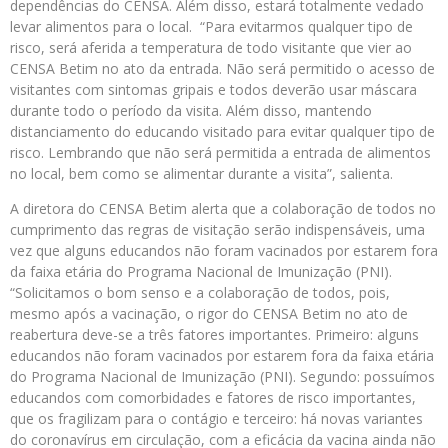
dependências do CENSA. Além disso, estará totalmente vedado
levar alimentos para o local. “Para evitarmos qualquer tipo de
risco, será aferida a temperatura de todo visitante que vier ao
CENSA Betim no ato da entrada. Não será permitido o acesso de
visitantes com sintomas gripais e todos deverão usar máscara
durante todo o período da visita. Além disso, mantendo
distanciamento do educando visitado para evitar qualquer tipo de
risco. Lembrando que não será permitida a entrada de alimentos
no local, bem como se alimentar durante a visita”, salienta.
A diretora do CENSA Betim alerta que a colaboração de todos no
cumprimento das regras de visitação serão indispensáveis, uma
vez que alguns educandos não foram vacinados por estarem fora
da faixa etária do Programa Nacional de Imunização (PNI).
“Solicitamos o bom senso e a colaboração de todos, pois,
mesmo após a vacinação, o rigor do CENSA Betim no ato de
reabertura deve-se a três fatores importantes. Primeiro: alguns
educandos não foram vacinados por estarem fora da faixa etária
do Programa Nacional de Imunização (PNI). Segundo: possuímos
educandos com comorbidades e fatores de risco importantes,
que os fragilizam para o contágio e terceiro: há novas variantes
do coronavírus em circulação, com a eficácia da vacina ainda não