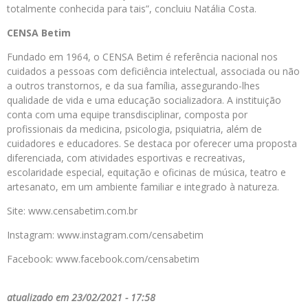
totalmente conhecida para tais”, concluiu Natália Costa.
CENSA Betim
Fundado em 1964, o CENSA Betim é referência nacional nos
cuidados a pessoas com deficiência intelectual, associada ou não
a outros transtornos, e da sua família, assegurando-lhes
qualidade de vida e uma educação socializadora. A instituição
conta com uma equipe transdisciplinar, composta por
profissionais da medicina, psicologia, psiquiatria, além de
cuidadores e educadores. Se destaca por oferecer uma proposta
diferenciada, com atividades esportivas e recreativas,
escolaridade especial, equitação e oficinas de música, teatro e
artesanato, em um ambiente familiar e integrado à natureza.
Site: www.censabetim.com.br
Instagram: www.instagram.com/censabetim
Facebook: www.facebook.com/censabetim
atualizado em 23/02/2021 - 17:58