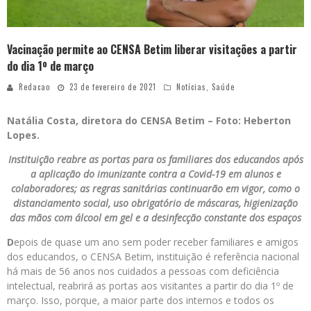
Vacinação permite ao CENSA Betim liberar visitações a partir
do dia 1º de março
Redacao
23 de fevereiro de 2021
Notícias
,
Saúde
Natália Costa, diretora do CENSA Betim – Foto: Heberton
Lopes.
Instituição reabre as portas para os familiares dos educandos após
a aplicação do imunizante contra a Covid-19 em alunos e
colaboradores; as regras sanitárias continuarão em vigor, como o
distanciamento social, uso obrigatório de máscaras, higienização
das mãos com álcool em gel e a desinfecção constante dos espaços
D
epois de quase um ano sem poder receber familiares e amigos
dos educandos, o CENSA Betim, instituição é referência nacional
há mais de 56 anos nos cuidados a pessoas com deficiência
intelectual, reabrirá as portas aos visitantes a partir do dia 1º de
março. Isso, porque, a maior parte dos internos e todos os