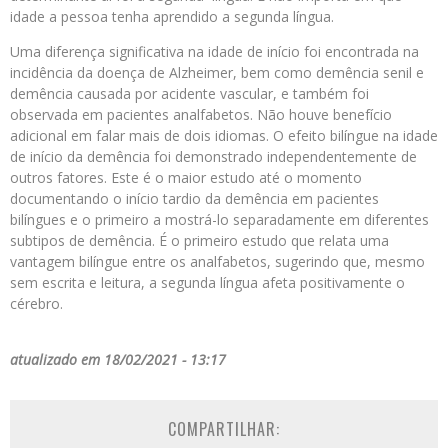
idade a pessoa tenha aprendido a segunda língua.
Uma diferença significativa na idade de início foi encontrada na
incidência da doença de Alzheimer, bem como demência senil e
demência causada por acidente vascular, e também foi
observada em pacientes analfabetos. Não houve benefício
adicional em falar mais de dois idiomas. O efeito bilíngue na idade
de início da demência foi demonstrado independentemente de
outros fatores. Este é o maior estudo até o momento
documentando o início tardio da demência em pacientes
bilíngues e o primeiro a mostrá-lo separadamente em diferentes
subtipos de demência. É o primeiro estudo que relata uma
vantagem bilíngue entre os analfabetos, sugerindo que, mesmo
sem escrita e leitura, a segunda língua afeta positivamente o
cérebro.
atualizado em 18/02/2021 - 13:17
COMPARTILHAR: