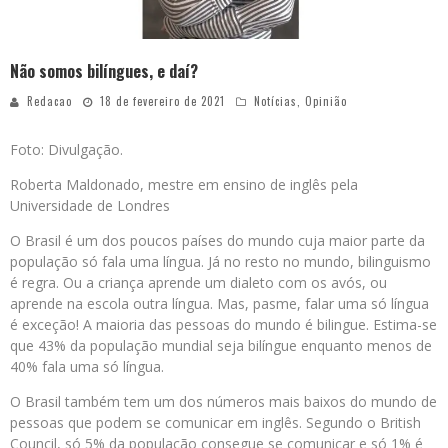
Não somos bilíngues, e daí?
Redacao
18 de fevereiro de 2021
Notícias
,
Opinião
Foto: Divulgação.
Roberta Maldonado, mestre em ensino de inglês pela
Universidade de Londres
O Brasil é um dos poucos países do mundo cuja maior parte da
população só fala uma língua. Já no resto no mundo, bilinguismo
é regra. Ou a criança aprende um dialeto com os avós, ou
aprende na escola outra língua. Mas, pasme, falar uma só língua
é exceção! A maioria das pessoas do mundo é bilingue. Estima-se
que 43% da população mundial seja bilíngue enquanto menos de
40% fala uma só língua.
O Brasil também tem um dos números mais baixos do mundo de
pessoas que podem se comunicar em inglês. Segundo o British
Council, só 5% da população consegue se comunicar e só 1% é