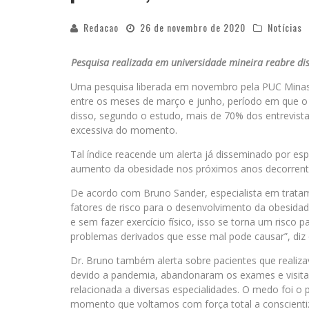
Redacao
26 de novembro de 2020
Notícias
Pesquisa realizada em universidade mineira reabre di
Uma pesquisa liberada em novembro pela PUC Minas
entre os meses de março e junho, período em que o 
disso, segundo o estudo, mais de 70% dos entrevis
excessiva do momento.
Tal índice reacende um alerta já disseminado por esp
aumento da obesidade nos próximos anos decorrentes
De acordo com Bruno Sander, especialista em tratam
fatores de risco para o desenvolvimento da obesida
e sem fazer exercício físico, isso se torna um risco 
problemas derivados que esse mal pode causar”, diz
Dr. Bruno também alerta sobre pacientes que reali
devido a pandemia, abandonaram os exames e visitas
relacionada a diversas especialidades. O medo foi o 
momento que voltamos com força total a conscientiz