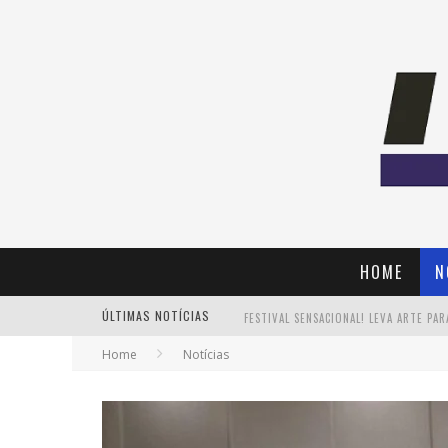
HOME
N
ÚLTIMAS NOTÍCIAS
Home
Notícias
PAIS: BOAS HISTÓRIAS E UM BRINDE 