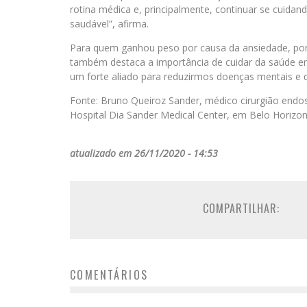
rotina médica e, principalmente, continuar se cuida
saudável”, afirma.
Para quem ganhou peso por causa da ansiedade, por
também destaca a importância de cuidar da saúde em
um forte aliado para reduzirmos doenças mentais e d
Fonte: Bruno Queiroz Sander, médico cirurgião endosc
Hospital Dia Sander Medical Center, em Belo Horizo
atualizado em 26/11/2020 - 14:53
COMPARTILHAR:
COMENTÁRIOS