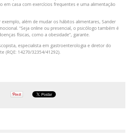
ndo em casa com exercícios frequentes e uma alimentação
 exemplo, além de mudar os hábitos alimentares, Sander
ocional. “Seja online ou presencial, o psicólogo também é
oenças físicas, como a obesidade”, garante.
opista, especialista em gastroenterologia e diretor do
nte (RQE: 14270/32354/41292).