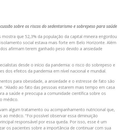
scussão sobre os riscos do sedentarismo e sobrepeso para saúde
 mostra que 52,3% da população da capital mineira engordou
isolamento social estava mais forte em Belo Horizonte. Além
tados afirmam terem ganhado peso devido a ansiedade
ecialistas desde o início da pandemia: o risco do sobrepeso e
 dos efeitos da pandemia em nível nacional e mundial.
entos para obesidade, a ansiedade e o estresse de fato são
de. “Aliado ao fato das pessoas estarem mais tempo em casa
para a saúde e preocupa a comunidade científica sobre os
 o médico.
zavam algum tratamento ou acompanhamento nutricional que,
 ao médico. “Foi possível observar essa diminuição
principal responsável por essa queda. Por isso, esse é um
ar os pacientes sobre a importância de continuar com sua