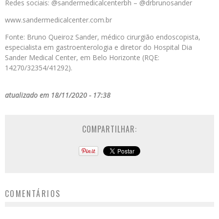
Redes sociais: @sandermedicalcenterbh – @drbrunosander
www.sandermedicalcenter.com.br
Fonte: Bruno Queiroz Sander, médico cirurgião endoscopista,
especialista em gastroenterologia e diretor do Hospital Dia
Sander Medical Center, em Belo Horizonte (RQE:
14270/32354/41292).
atualizado em 18/11/2020 - 17:38
COMPARTILHAR:
COMENTÁRIOS