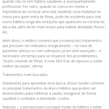
quando não se tem hábitos saudáveis e acompanhamento
profissional. Por outro, quando se coloca em mente a
importância de começar uma vida saudável, essa mudança na
rotina para quem entra de férias, pode ser excelente para criar
novos hábitos longe das tentações que aparecem na correria do
dia-a-dia, além de ter mais tempo para realizar atividades físicas”,
diz.
Além disso, o médico comenta que a maioria dos tratamentos
que precisam ser realizados cirurgicamente – no caso de
pacientes obesos ou com sobrepeso já em nível avançado – é
necessário um tempo para se recuperar dos procedimentos.
“Assim, estando de férias, é mais fácil ficar de repouso e cuidar
melhor da saúde”, afirma.
Tratamentos mais buscados
Exatamente para aproveitar essa época, Bruno Sander comenta
os principais tratamentos da área e hábitos que podem ser
desenvolvidos para melhorar a saúde, emagrecer de forma
saudável e combater a obesidade. Confira:
Nutrição – o principal para conseguir mudar de hábitos e evitar