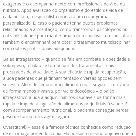
exageros é o acompanhamento com profissionais da área da
nutrição. Após avaliação do organismo e do estilo de vida de
cada pessoa, o especialista montará um cronograma
personalizado. E, caso o paciente tenha outros problemas
relacionados à alimentação, como transtornos psicológicos ou
outra dificuldade para manter uma rotina saudável, o especialista
também o encaminhará para obter o tratamento multidisciplinar
com outros profissionais adequados.
Balão Intragástrico – quando se fala em combate a obesidade e
sobrepeso, o balão se tornou um dos tratamentos mais
procurados da atualidade. A sua eficácia e rápida recuperação,
ajuda pacientes que já tinham tentado diversas opções sem
sucesso. Além de ser um procedimento mais seguro – realizado
de forma menos invasiva, por via endoscópica – o balão
intragástrico ajuda a adquirir hábitos saudáveis de forma mais
rápida e impede a ingestão de alimentos prejudiciais à saúde. E,
com acompanhamento nutricional, o paciente consegue perder
peso de forma mais ágil e segura.
Overstitch© – essa é a famosa técnica conhecida como redução
de estômago por endoscopia. Ela possui o mesmo objetivo que a