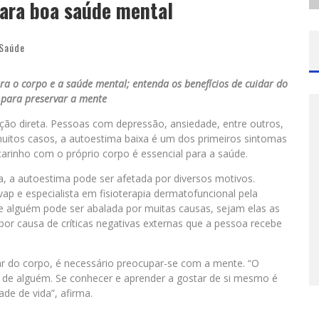
para boa saúde mental
Saúde
a o corpo e a saúde mental; entenda os benefícios de cuidar do
 para preservar a mente
ção direta. Pessoas com depressão, ansiedade, entre outros,
itos casos, a autoestima baixa é um dos primeiros sintomas
carinho com o próprio corpo é essencial para a saúde.
, a autoestima pode ser afetada por diversos motivos.
vap e especialista em fisioterapia dermatofuncional pela
e alguém pode ser abalada por muitas causas, sejam elas as
r causa de críticas negativas externas que a pessoa recebe
ar do corpo, é necessário preocupar-se com a mente. “O
de alguém. Se conhecer e aprender a gostar de si mesmo é
de de vida”, afirma.