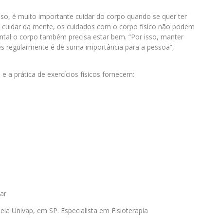
so, é muito importante cuidar do corpo quando se quer ter
o cuidar da mente, os cuidados com o corpo físico não podem
ntal o corpo também precisa estar bem. “Por isso, manter
mes regularmente é de suma importância para a pessoa”,
 a prática de exercícios físicos fornecem:
ar
ela Univap, em SP. Especialista em Fisioterapia