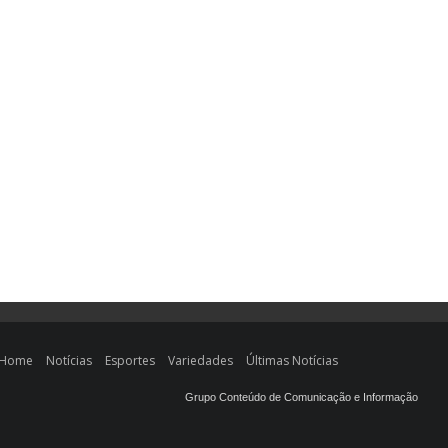
Home
Notícias
Esportes
Variedades
Últimas Notícias
Grupo Conteúdo de Comunicação e Informação