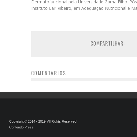
Dermatofuncional pela Universidade Gama Filho. Pós
Instituto Lair Ribeiro, em Adequação Nutricional e
COMPARTILHAR:
COMENTÁRIOS
Copyright © 2014 - 2019. All Rights Reserved.
Conteúdo Press