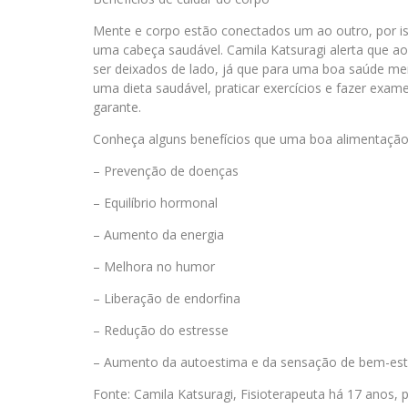
Mente e corpo estão conectados um ao outro, por is
uma cabeça saudável. Camila Katsuragi alerta que a
ser deixados de lado, já que para uma boa saúde me
uma dieta saudável, praticar exercícios e fazer exa
garante.
Conheça alguns benefícios que uma boa alimentação e
– Prevenção de doenças
– Equilíbrio hormonal
– Aumento da energia
– Melhora no humor
– Liberação de endorfina
– Redução do estresse
– Aumento da autoestima e da sensação de bem-est
Fonte: Camila Katsuragi, Fisioterapeuta há 17 anos, p