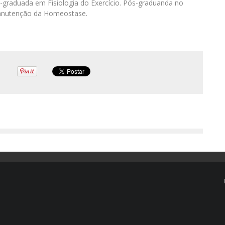
-graduada em Fisiologia do Exercício. Pós-graduanda no
 Manutenção da Homeostase.