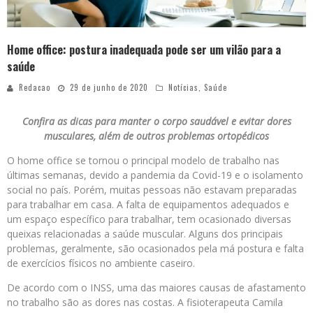
Home office: postura inadequada pode ser um vilão para a
saúde
Redacao
29 de junho de 2020
Notícias
,
Saúde
Confira as dicas para manter o corpo saudável e evitar dores
musculares, além de outros problemas ortopédicos
O home office se tornou o principal modelo de trabalho nas
últimas semanas, devido a pandemia da Covid-19 e o isolamento
social no país. Porém, muitas pessoas não estavam preparadas
para trabalhar em casa. A falta de equipamentos adequados e
um espaço específico para trabalhar, tem ocasionado diversas
queixas relacionadas a saúde muscular. Alguns dos principais
problemas, geralmente, são ocasionados pela má postura e falta
de exercícios físicos no ambiente caseiro.
De acordo com o INSS, uma das maiores causas de afastamento
no trabalho são as dores nas costas. A fisioterapeuta Camila