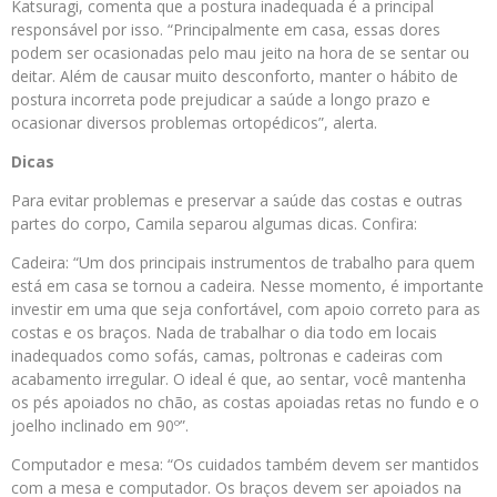
Katsuragi, comenta que a postura inadequada é a principal
responsável por isso. “Principalmente em casa, essas dores
podem ser ocasionadas pelo mau jeito na hora de se sentar ou
deitar. Além de causar muito desconforto, manter o hábito de
postura incorreta pode prejudicar a saúde a longo prazo e
ocasionar diversos problemas ortopédicos”, alerta.
Dicas
Para evitar problemas e preservar a saúde das costas e outras
partes do corpo, Camila separou algumas dicas. Confira:
Cadeira: “Um dos principais instrumentos de trabalho para quem
está em casa se tornou a cadeira. Nesse momento, é importante
investir em uma que seja confortável, com apoio correto para as
costas e os braços. Nada de trabalhar o dia todo em locais
inadequados como sofás, camas, poltronas e cadeiras com
acabamento irregular. O ideal é que, ao sentar, você mantenha
os pés apoiados no chão, as costas apoiadas retas no fundo e o
joelho inclinado em 90º”.
Computador e mesa: “Os cuidados também devem ser mantidos
com a mesa e computador. Os braços devem ser apoiados na