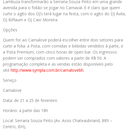
Lambuza transformarão a Serraria Souza Pinto em uma grande
avenida para o folião se jogar no Carnaval. E é claro que quem
curte o agito dos DJ’s terá lugar na festa, com o agito do DJ Ávila,
DJ Biffaum e DJ Caio Moreira.
Opções
Quem for ao Carnalove poderá escolher entre dois setores para
curtir a folia: a Pista, com comidas e bebidas vendidos à parte, e
a Pista Premium, com cinco horas de open bar. Os ingressos
podem ser comprados com valores a partir de R$ 50. A
programação completa e as vendas estão disponíveis pelo
site
http://www.sympla.com.br/
carnalovebh
.
Serviço
Carnalove
Data: de 21 a 25 de fevereiro
Horário: a partir das 18h
Local: Serraria Souza Pinto (Av. Assis Chateaubriand, 889 –
Centro, BH),