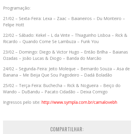
Programação:
21/02 – Sexta-Feira: Lexa – Zaac – Baianeiros – Du Monteiro –
Felipe Hott
22/02 – Sábado: Kekel – L da Vinte – Thiaguinho Lisboa – Rick &
Ricardo – Quando Come Se Lambuza – Funk You
23/02 – Domingo: Diego & Victor Hugo – Então Brilha – Baianas
Ozadas – João Lucas & Diogo – Banda do Marcão
24/02 – Segunda-Feira: Jeito Moleque – Bernardo Souza – Asa de
Banana – Me Beija Que Sou Pagodeiro – Dadá Boladão
25/02 – Terça-Feira: Buchecha – Rick & Nogueira – Beiço do
Wando – DuBandu – Pacato Cidadão – Deixa Comigo
Ingressos pelo site:
http://www.sympla.com.br/
carnalovebh
COMPARTILHAR: