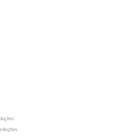
oduções
roduções