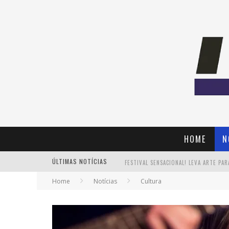
HOME
N
ÚLTIMAS NOTÍCIAS
Home
Notícias
Cultura
PAIS: BOAS HISTÓRIAS E UM BRINDE 