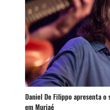
Daniel De Filippo apresenta o
em Muriaé