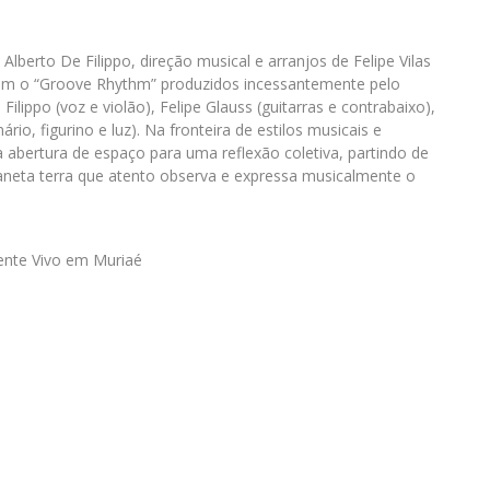
Alberto De Filippo, direção musical e arranjos de Felipe Vilas
com o “Groove Rhythm” produzidos incessantemente pelo
ippo (voz e violão), Felipe Glauss (guitarras e contrabaixo),
rio, figurino e luz). Na fronteira de estilos musicais e
abertura de espaço para uma reflexão coletiva, partindo de
aneta terra que atento observa e expressa musicalmente o
ente Vivo em Muriaé