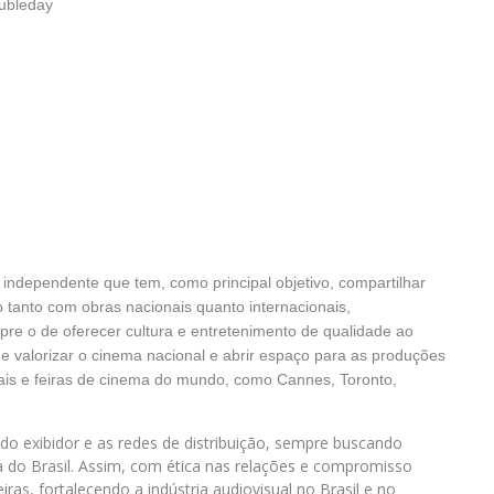
oubleday
e independente que tem, como principal objetivo, compartilhar
 tanto com obras nacionais quanto internacionais,
e o de oferecer cultura e entretenimento de qualidade ao
e valorizar o cinema nacional e abrir espaço para as produções
ivais e feiras de cinema do mundo, como Cannes, Toronto,
o exibidor e as redes de distribuição, sempre buscando
ra do Brasil. Assim, com ética nas relações e compromisso
as, fortalecendo a indústria audiovisual no Brasil e no