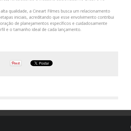
lta qualidade, a Cineart Filmes busca um relacionamento
tapas iniciais, acreditando que esse envolvimento contribui
aboração de planejamentos específicos e cuidadosamente
rfil e o tamanho ideal de cada lançamento.