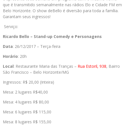
que é transmitido semanalmente nas rádios Elo e Cidade FM em
Belo Horizonte. O show de
Bello
é diversão para toda a família.
Garantam seus ingressos!
Serviço:
Ricardo
Bello
– Stand-up Comedy e Personagens
Data
: 26/12/2017 – Terça-feira
Horário
: 20h
Local
: Restaurante Maria das Tranças –
Rua Estoril, 938
, Bairro
São Francisco – Belo Horizonte/MG
Ingressos: R$ 20,00 (Inteira)
Mesa: 2 lugares R$40,00
Mesa: 4 lugares R$ 80,00
Mesa: 6 lugares R$ 115,00
Mesa: 8 lugares R$ 155,00