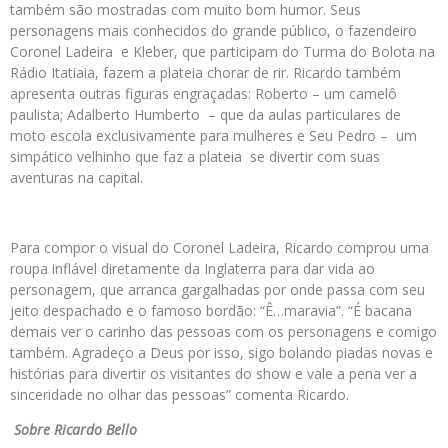
também são mostradas com muito bom humor. Seus
personagens mais conhecidos do grande público, o fazendeiro
Coronel Ladeira e Kleber, que participam do Turma do Bolota na
Rádio Itatiaia, fazem a plateia chorar de rir.
Ricardo
também
apresenta outras figuras engraçadas: Roberto – um camelô
paulista; Adalberto Humberto – que da aulas particulares de
moto escola exclusivamente para mulheres e Seu Pedro – um
simpático velhinho que faz a plateia se divertir com suas
aventuras na capital.
Para compor o visual do Coronel Ladeira,
Ricardo
comprou uma
roupa inflável diretamente da Inglaterra para dar vida ao
personagem, que arranca gargalhadas por onde passa com seu
jeito despachado e o famoso bordão: “Ê…maravia”. “É bacana
demais ver o carinho das pessoas com os personagens e comigo
também. Agradeço a Deus por isso, sigo bolando piadas novas e
histórias para divertir os visitantes do show e vale a pena ver a
sinceridade no olhar das pessoas” comenta
Ricardo
.
Sobre
Ricardo
Bello