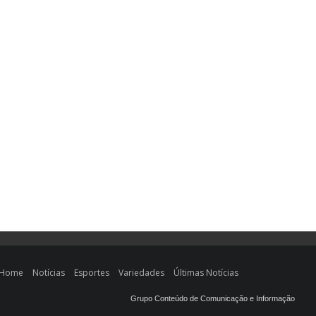
Home
Notícias
Esportes
Variedades
Últimas Notícias
Grupo Conteúdo de Comunicação e Informação