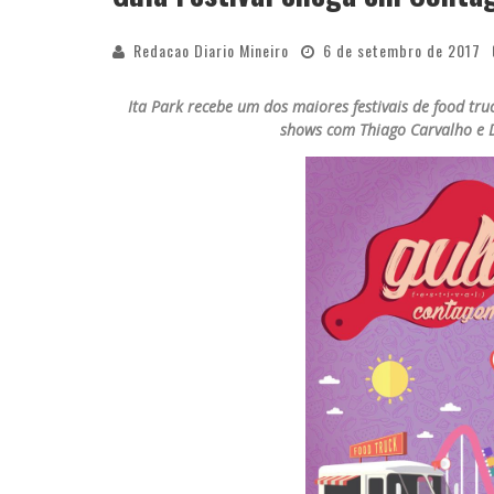
Redacao Diario Mineiro
6 de setembro de 2017
Ita Park recebe um dos maiores festivais de food tru
shows com Thiago Carvalho e DJ