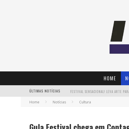
HOME
N
ÚLTIMAS NOTÍCIAS
Home
Notícias
Cultura
Gula Festival chega em Cont
PAIS: BOAS HISTÓRIAS E UM BRINDE 