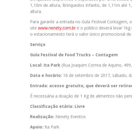
1,10m de altura, Brinquedos Infantis, de 1,11m até 
altura.
Para garantir a entrada no Gula Festival Contagem, 
site
www.nenety.com.br
e o público deverá levar 1kg
o estacionamento terá o valor único promocional de
Serviço
Gula Festival de Food Trucks – Contagem
Local: Ita Park
(Rua Joaquim Correa de Aquino, 499
Data e horário:
16 de setembro de 2017, sábado, d
Entrada: acesso gratuito, que deverá ser retira
É necessária a doação de 1 Kg de alimentos não pere
Classificação etária: Livre
Realização:
Nenety Eventos
Apoio:
Ita Park