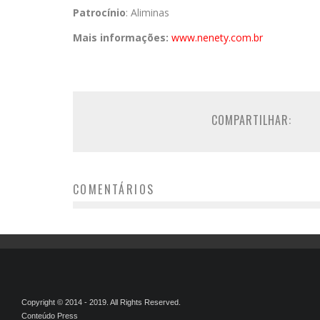
Patrocínio
: Aliminas
Mais informações:
www.nenety.com.br
COMPARTILHAR:
COMENTÁRIOS
Copyright © 2014 - 2019. All Rights Reserved.
Conteúdo Press