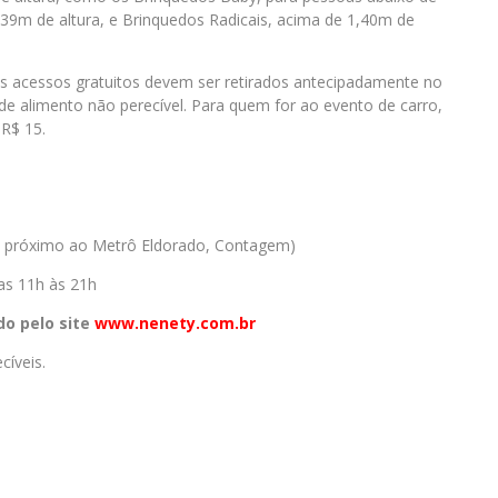
1,39m de altura, e Brinquedos Radicais, acima de 1,40m de
os acessos gratuitos devem ser retirados antecipadamente no
 de alimento não perecível. Para quem for ao evento de carro,
 R$ 15.
, próximo ao Metrô Eldorado, Contagem)
as 11h às 21h
do pelo site
www.nenety.com.br
cíveis.