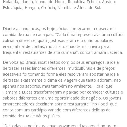
Holanda, Irlanda, Irlanda do Norte, República Tcheca, Áustria,
Eslováquia, Hungria, Croácia, Namíbia e África do Sul.
Diante as andanças, os hoje sócios começaram a observar a
comida de rua de cada país. “Cada uma representava uma cultura
culinária diferente, quão gostosas eram e o quão populares
eram, afinal de contas, mochileiros não tem dinheiro para
frequentar restaurantes de alta culinária”, conta Tamara Lacerda.
De volta ao Brasil, insatisfeitos com os seus empregos, a ideia
de trazer esses lanches diferentes, multiculturais e de preços
acessíveis foi tomando forma eles resolveram apostar na ideia
de trazer exatamente o clima de viagem que tanto adoram, não
apenas nos sabores, mas também no ambiente. Foi aí que
Tamara e Lucas transformaram a paixão por conhecer culturas e
sabores diferentes em uma oportunidade de negócio. Os jovens
empreendedores decidiram abrir o restaurante Trip Food, que
conta com um cardápio variado com diferentes delícias de
comida de rua de vários países.
“De todas as gostosuras que provamos, duas nos chamaram