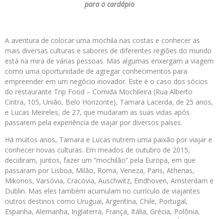
para o cardápio
A aventura de colocar uma mochila nas costas e conhecer as
mais diversas culturas e sabores de diferentes regiões do mundo
está na mira de várias pessoas. Mas algumas enxergam a viagem
como uma oportunidade de agregar conhecimentos para
empreender em um negócio inovador. Este é o caso dos sócios
do restaurante Trip Food – Comida Mochileira (Rua Alberto
Cintra, 105, União, Belo Horizonte), Tamara Lacerda, de 25 anos,
e Lucas Meireles, de 27, que mudaram as suas vidas após
passarem pela experiência de viajar por diversos países.
Há muitos anos, Tamara e Lucas nutrem uma paixão por viajar e
conhecer novas culturas. Em meados de outubro de 2015,
decidiram, juntos, fazer um “mochilão” pela Europa, em que
passaram por Lisboa, Milão, Roma, Veneza, Paris, Athenas,
Mikonos, Varsóvia, Cracóvia, Auschwitz, Eindhoven, Amsterdam e
Dublin. Mas eles também acumulam no currículo de viajantes
outros destinos como Uruguai, Argentina, Chile, Portugal,
Espanha, Alemanha, Inglaterra, França, Itália, Grécia, Polônia,