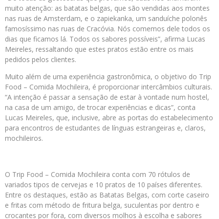
muito atenção: as batatas belgas, que são vendidas aos montes
nas ruas de Amsterdam, e o zapiekanka, um sanduíche polonês
famosíssimo nas ruas de Cracóvia. Nós comemos dele todos os
dias que ficamos lá. Todos os sabores possíveis”, afirma Lucas
Meireles, ressaltando que estes pratos estão entre os mais
pedidos pelos clientes.
Muito além de uma experiência gastronômica, o objetivo do Trip
Food – Comida Mochileira, é proporcionar intercâmbios culturais.
“A intenção é passar a sensação de estar à vontade num hostel,
na casa de um amigo, de trocar experiências e dicas”, conta
Lucas Meireles, que, inclusive, abre as portas do estabelecimento
para encontros de estudantes de línguas estrangeiras e, claros,
mochileiros.
O Trip Food – Comida Mochileira conta com 70 rótulos de
variados tipos de cervejas e 10 pratos de 10 países diferentes.
Entre os destaques, estão as Batatas Belgas, com corte caseiro
e fritas com método de fritura belga, suculentas por dentro e
crocantes por fora, com diversos molhos à escolha e sabores