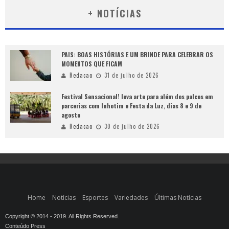
+ NOTÍCIAS
PAIS: BOAS HISTÓRIAS E UM BRINDE PARA CELEBRAR OS
MOMENTOS QUE FICAM
Redacao
31 de julho de 2026
Festival Sensacional! leva arte para além dos palcos em
parcerias com Inhotim e Festa da Luz, dias 8 e 9 de
agosto
Redacao
30 de julho de 2026
Home
Notícias
Esportes
Variedades
Últimas Notícias
Copyright © 2014 - 2019. All Rights Reserved.
Conteúdo Press