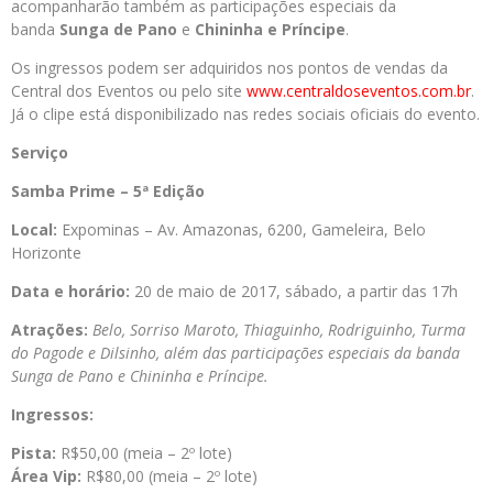
acompanharão também as participações especiais da
banda
Sunga de Pano
e
Chininha e Príncipe
.
Os ingressos podem ser adquiridos nos pontos de vendas da
Central dos Eventos ou pelo site
www.centraldoseventos.com.br
.
Já o clipe está disponibilizado nas redes sociais oficiais do evento.
Serviço
Samba Prime – 5ª Edição
Local:
Expominas – Av. Amazonas, 6200, Gameleira, Belo
Horizonte
Data e horário:
20 de maio de 2017, sábado, a partir das 17h
Atrações:
Belo, Sorriso Maroto, Thiaguinho, Rodriguinho, Turma
do Pagode e Dilsinho, além das participações especiais da banda
Sunga de Pano e Chininha e Príncipe.
Ingressos:
Pista:
R$50,00 (meia – 2º lote)
Área Vip:
R$80,00 (meia – 2º lote)