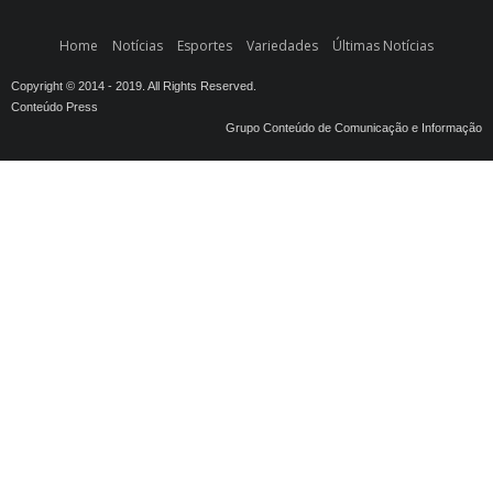
Home
Notícias
Esportes
Variedades
Últimas Notícias
Copyright © 2014 - 2019. All Rights Reserved.
Conteúdo Press
Grupo Conteúdo de Comunicação e Informação