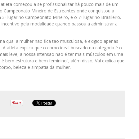
 atleta começou a se profissionalizar há pouco mais de um
 – o Campeonato Mineiro de Estreantes onde conquistou a
3º lugar no Campeonato Mineiro, e o 7º lugar no Brasileiro.
 incentivo pela modalidade quando passou a administrar a
, na qual a mulher não fica tão musculosa, é exigido apenas
 A atleta explica que o corpo ideal buscado na categoria é o
mais leve, a nossa intensão não é ter mais músculos em uma
 é bem estrutura e bem feminino”, além disso, Val explica que
corpo, beleza e simpatia da mulher.