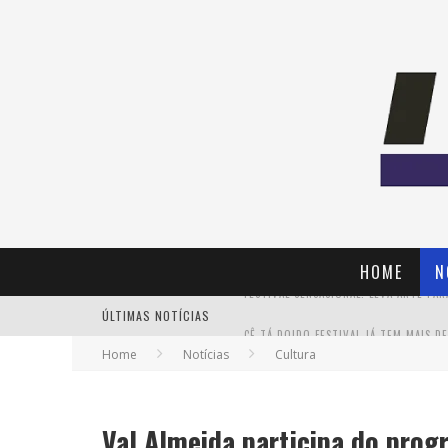
HOME
N
ÚLTIMAS NOTÍCIAS
Home
Notícias
Cultura
PAIS: BOAS HISTÓRIAS E UM BRINDE 
Val Almeida participa do prog