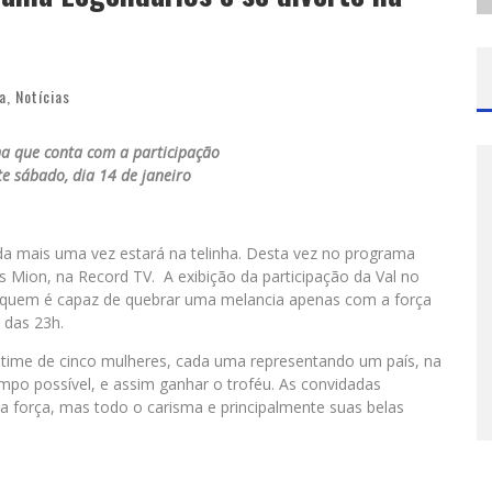
a
,
Notícias
a que conta com a participação
te sábado, dia 14 de janeiro
ida mais uma vez estará na telinha. Desta vez no programa
Mion, na Record TV. A exibição da participação da Val no
r quem é capaz de quebrar uma melancia apenas com a força
r das 23h.
m time de cinco mulheres, cada uma representando um país, na
po possível, e assim ganhar o troféu. As convidadas
força, mas todo o carisma e principalmente suas belas