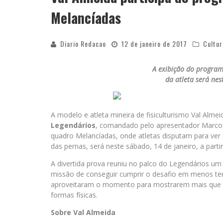
Melancíadas
Diario Redacao
12 de janeiro de 2017
Cultur
A exibição do program
da atleta será nes
A modelo e atleta mineira de fisiculturismo Val Alme
Legendários
, comandado pelo apresentador Marcos 
quadro Melancíadas, onde atletas disputam para ve
das pernas, será neste sábado, 14 de janeiro, a parti
A divertida prova reuniu no palco do Legendários u
missão de conseguir cumprir o desafio em menos tem
aproveitaram o momento para mostrarem mais que a 
formas físicas.
Sobre Val Almeida