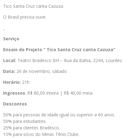
Tico Santa Cruz canta Cazuza.
O Brasil precisa ouvir.
Serviço
Ensaio do Projeto “ Tico Santa Cruz canta Cazuza”
Local:
Teatro Bradesco BH – Rua da Bahia, 2244, Lourdes
Data:
26 de novembro, sábado
Horário:
21h
Ingressos
: R$ 80,00 inteira | R$ 40,00 meia
Descontos
50% para pessoas de idade igual ou superior a 60 anos.
50% para estudantes.
25% para clientes Bradesco.
15% para sócio do Minas Tênis Clube.