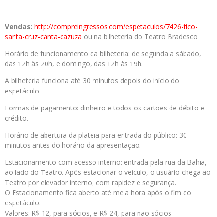
Vendas:
http://compreingressos.com/espetaculos/7426-tico-
santa-cruz-canta-cazuza
ou na bilheteria do Teatro Bradesco
Horário de funcionamento da bilheteria: de segunda a sábado,
das 12h às 20h, e domingo, das 12h às 19h.
A bilheteria funciona até 30 minutos depois do início do
espetáculo.
Formas de pagamento: dinheiro e todos os cartões de débito e
crédito.
Horário de abertura da plateia para entrada do público: 30
minutos antes do horário da apresentação.
Estacionamento com acesso interno: entrada pela rua da Bahia,
ao lado do Teatro. Após estacionar o veículo, o usuário chega ao
Teatro por elevador interno, com rapidez e segurança.
O Estacionamento fica aberto até meia hora após o fim do
espetáculo.
Valores: R$ 12, para sócios, e R$ 24, para não sócios