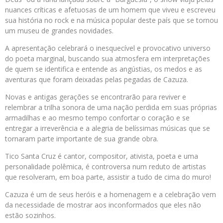
nuances críticas e afetuosas de um homem que viveu e escreveu
sua história no rock e na música popular deste país que se tornou
um museu de grandes novidades.
A apresentação celebrará o inesquecível e provocativo universo
do poeta marginal, buscando sua atmosfera em interpretações
de quem se identifica e entende as angústias, os medos e as
aventuras que foram deixadas pelas pegadas de Cazuza.
Novas e antigas gerações se encontrarão para reviver e
relembrar a trilha sonora de uma nação perdida em suas próprias
armadilhas e ao mesmo tempo confortar o coração e se
entregar a irreverência e a alegria de belíssimas músicas que se
tornaram parte importante de sua grande obra.
Tico Santa Cruz é cantor, compositor, ativista, poeta e uma
personalidade polêmica, é controversa num reduto de artistas
que resolveram, em boa parte, assistir a tudo de cima do muro!
Cazuza é um de seus heróis e a homenagem e a celebração vem
da necessidade de mostrar aos inconformados que eles não
estão sozinhos.