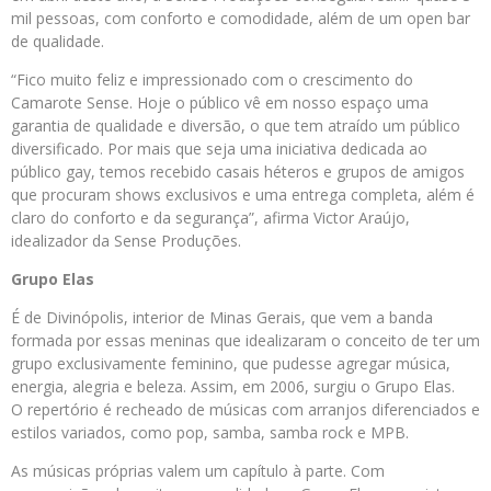
mil pessoas, com conforto e comodidade, além de um open bar
de qualidade.
“Fico muito feliz e impressionado com o crescimento do
Camarote Sense. Hoje o público vê em nosso espaço uma
garantia de qualidade e diversão, o que tem atraído um público
diversificado. Por mais que seja uma iniciativa dedicada ao
público gay, temos recebido casais héteros e grupos de amigos
que procuram shows exclusivos e uma entrega completa, além é
claro do conforto e da segurança”, afirma Victor Araújo,
idealizador da Sense Produções.
Grupo Elas
É de Divinópolis, interior de Minas Gerais, que vem a banda
formada por essas meninas que idealizaram o conceito de ter um
grupo exclusivamente feminino, que pudesse agregar música,
energia, alegria e beleza. Assim, em 2006, surgiu o Grupo Elas.
O repertório é recheado de músicas com arranjos diferenciados e
estilos variados, como pop, samba, samba rock e MPB.
As músicas próprias valem um capítulo à parte. Com