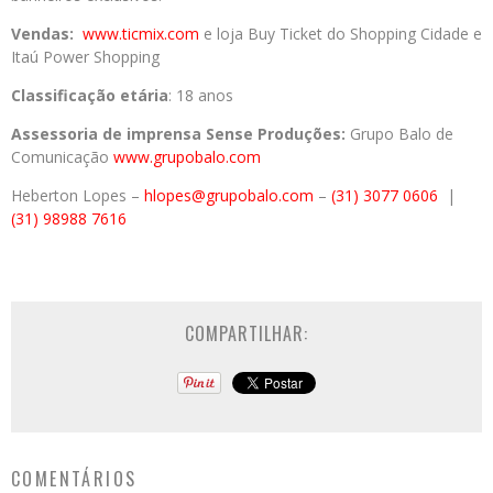
Vendas:
www.ticmix.com
e loja Buy Ticket do Shopping Cidade e
Itaú Power Shopping
Classificação etária
: 18 anos
Assessoria de imprensa Sense Produções:
Grupo Balo de
Comunicação
www.grupobalo.com
Heberton
Lopes –
hlopes@grupobalo.com
–
(31) 3077 0606
|
(31) 98988 7616
COMPARTILHAR:
COMENTÁRIOS