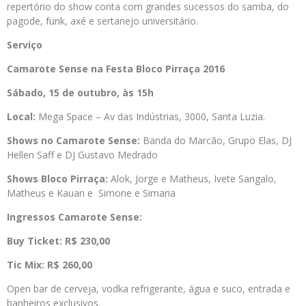
repertório do show conta com grandes sucessos do samba, do
pagode, funk, axé e sertanejo universitário.
Serviço
Camarote Sense na Festa Bloco Pirraça 2016
Sábado, 15 de outubro, às 15h
Local:
Mega Space – Av das Indústrias, 3000, Santa Luzia.
Shows no Camarote Sense:
Banda do Marcão, Grupo Elas, DJ
Hellen Saff e DJ Gustavo Medrado
Shows Bloco Pirraça:
Alok, Jorge e Matheus, Ivete Sangalo,
Matheus e Kauan e Simone e Simaria
Ingressos Camarote Sense:
Buy Ticket:
R$ 230,00
Tic Mix:
R$ 260,00
Open bar de cerveja, vodka refrigerante, água e suco, entrada e
banheiros exclusivos.