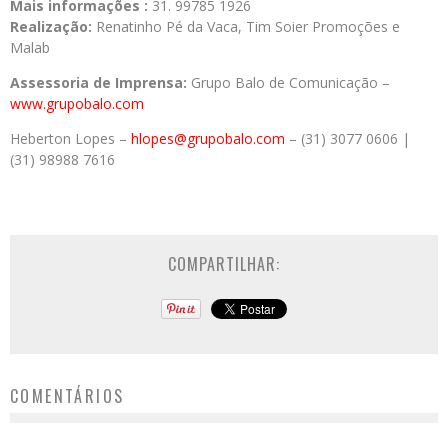
Mais informações :
31. 99785 1926
Realização:
Renatinho Pé da Vaca, Tim Soier Promoções e
Malab
Assessoria de Imprensa:
Grupo Balo de Comunicação –
www.grupobalo.com
Heberton Lopes –
hlopes@grupobalo.com
– (31) 3077 0606 |
(31) 98988 7616
COMPARTILHAR:
COMENTÁRIOS