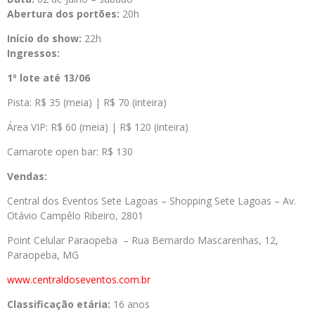
Abertura dos portões:
20h
Início do show:
22h
Ingressos:
1º lote até 13/06
Pista: R$ 35 (meia) | R$ 70 (inteira)
Área VIP: R$ 60 (meia) | R$ 120 (inteira)
Camarote open bar: R$ 130
Vendas:
Central dos Eventos Sete Lagoas – Shopping Sete Lagoas – Av.
Otávio Campêlo Ribeiro, 2801
Point Celular Paraopeba – Rua Bernardo Mascarenhas, 12,
Paraopeba, MG
www.centraldoseventos.com.br
Classificação etária:
16 anos