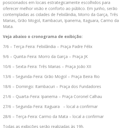
posicionados em locais estrategicamente escolhidos para
oferecer melhor visão e conforto ao público. Em junho, serão
contempladas as cidades de Felixlândia, Morro da Garça, Três
Marias, Grão Mogol, Itambacuri, Ipanema, Itaguara, Carmo da
Mata.
Veja abaixo o cronograma de exibição:
7/6 – Terça-Feira: Felixlândia – Praça Padre Félix
9/6 – Quinta-Feira: Morro da Garça – Praça JK
10/6 – Sexta-Feira: Três Marias – Praça João XII
13/6 – Segunda-Feira: Grão Mogol – Praça Beira Rio
18/6 – Domingo: Itambacuri – Praça dos Fundadores
21/6 – Quarta-Feira: Ipanema – Praça Coronel Calhau
27/6 – Segunda-Feira: Itaguara – local a confirmar
28/6 – Terça-Feira: Carmo da Mata – local a confirmar
Todas as exibições serão realizadas às 19h.