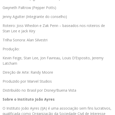
Gwyneth Paltrow (Pepper Potts)
Jenny Agutter (Integrante do conselho)
Roteiro: Joss Whedon e Zak Penn – baseados nos roteiros de
Stan Lee e Jack Kiry
Trilha Sonora: Alan Silvestri
Produção:
Kevin Feige, Stan Lee, Jon Favreau, Louis D’Esposito, Jeremy
Latcham
Direção de Arte: Randy Moore
Produzido por Marvel Studios
Distribuído no Brasil por Disney/Buena Vista
Sobre o Instituto João Ayres
O Instituto João Ayres (IJA) é uma associação sem fins lucrativos,
qualificada como Organização da Sociedade Civil de Interesse