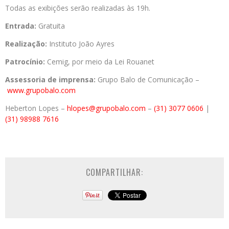
Todas as exibições serão realizadas às 19h.
Entrada:
Gratuita
Realização:
Instituto João Ayres
Patrocínio:
Cemig, por meio da Lei Rouanet
Assessoria de imprensa:
Grupo Balo de Comunicação –
www.grupobalo.com
Heberton Lopes –
hlopes@grupobalo.com
–
(31) 3077 0606
|
(31) 98988 7616
COMPARTILHAR: