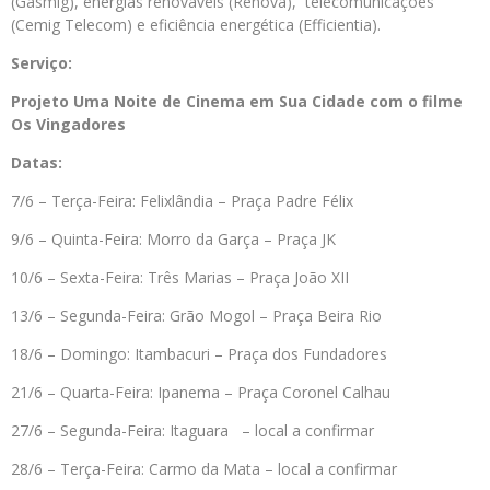
(Gasmig), energias renováveis (Renova), telecomunicações
(Cemig Telecom) e eficiência energética (Efficientia).
Serviço:
Projeto Uma Noite de Cinema em Sua Cidade com o filme
Os Vingadores
Datas:
7/6 – Terça-Feira: Felixlândia – Praça Padre Félix
9/6 – Quinta-Feira: Morro da Garça – Praça JK
10/6 – Sexta-Feira: Três Marias – Praça João XII
13/6 – Segunda-Feira: Grão Mogol – Praça Beira Rio
18/6 – Domingo: Itambacuri – Praça dos Fundadores
21/6 – Quarta-Feira: Ipanema – Praça Coronel Calhau
27/6 – Segunda-Feira: Itaguara – local a confirmar
28/6 – Terça-Feira: Carmo da Mata – local a confirmar