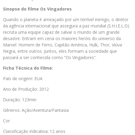
Sinopse do filme Os Vingadores
Quando o planeta é ameaçado por um terrível inimigo, o diretor
da agência internacional que assegura a paz mundial (S.H.I.E.L.D)
recruta uma equipe capaz de salvar o mundo de um grande
desastre. Entram em cena os maiores heróis do universo da
Marvel: Homem de Ferro, Capitão América, Hulk, Thor, Viúva
Negra, entre outros. Juntos, eles formam a sociedade que
passará a ser conhecida como “Os Vingadores”.
Ficha Técnica do Filme:
País de origem: EUA
Ano de Produção: 2012
Duração: 123min
Gêneros: Ação/Aventura/Fantasia
Cor
Classificação indicativa: 12 anos