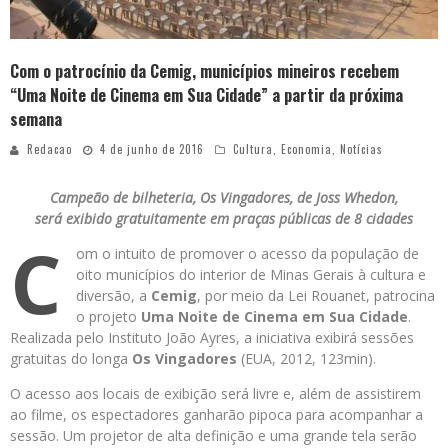
Com o patrocínio da Cemig, municípios mineiros recebem
“Uma Noite de Cinema em Sua Cidade” a partir da próxima
semana
Redacao
4 de junho de 2016
Cultura
,
Economia
,
Notícias
Campeão de bilheteria, Os Vingadores, de Joss Whedon,
será exibido gratuitamente em praças públicas de 8 cidades
C
om o intuito de promover o acesso da população de
oito municípios do interior de Minas Gerais à cultura e
diversão, a
Cemig
, por meio da Lei Rouanet, patrocina
o projeto
Uma Noite de Cinema em Sua Cidade
.
Realizada pelo Instituto João Ayres, a iniciativa exibirá sessões
gratuitas do longa
Os Vingadores
(EUA, 2012, 123min).
O acesso aos locais de exibição será livre e, além de assistirem
ao filme, os espectadores ganharão pipoca para acompanhar a
sessão. Um projetor de alta definição e uma grande tela serão