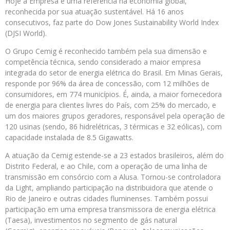
Hoje a Empresa é uma referência na economia global,
reconhecida por sua atuação sustentável. Há 16 anos
consecutivos, faz parte do Dow Jones Sustainability World Index
(DJSI World).
O Grupo Cemig é reconhecido também pela sua dimensão e
competência técnica, sendo considerado a maior empresa
integrada do setor de energia elétrica do Brasil. Em Minas Gerais,
responde por 96% da área de concessão, com 12 milhões de
consumidores, em 774 municípios. É, ainda, a maior fornecedora
de energia para clientes livres do País, com 25% do mercado, e
um dos maiores grupos geradores, responsável pela operação de
120 usinas (sendo, 86 hidrelétricas, 3 térmicas e 32 eólicas), com
capacidade instalada de 8.5 Gigawatts.
A atuação da Cemig estende-se a 23 estados brasileiros, além do
Distrito Federal, e ao Chile, com a operação de uma linha de
transmissão em consórcio com a Alusa. Tornou-se controladora
da Light, ampliando participação na distribuidora que atende o
Rio de Janeiro e outras cidades fluminenses. Também possui
participação em uma empresa transmissora de energia elétrica
(Taesa), investimentos no segmento de gás natural