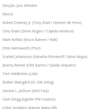
Direção: Joss Whedon
Elenco:
Robert Downey Jr. (Tony Stark / Homem de Ferro)
Chris Evans (Steve Rogers / Capitão América)
Mark Ruffalo (Bruce Banner / Hulk)
Chris Hemsworth (Thor)
Scarlett Johansson (Natasha Romanoff / Viúva Negra)
Jeremy Renner (Clint Barton / Gavião Arqueiro)
Tom Hiddleston (Loki)
Stellan Skarsgård (Dr. Erik Selvig)
Samuel L. Jackson (Nick Fury)
Clark Gregg (Agente Phil Coulson)
Cobie Smulders (Agente Maria Hill)