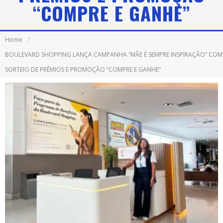
“COMPRE E GANHE”
Home
BOULEVARD SHOPPING LANÇA CAMPANHA “MÃE É SEMPRE INSPIRAÇÃO” COM
SORTEIO DE PRÊMIOS E PROMOÇÃO “COMPRE E GANHE”