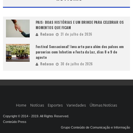
PAIS: BOAS HISTÓRIAS E UM BRINDE PARA CELEBRAR OS
MOMENTOS QUE FICAM
Redacao
31 de julho de 2026
Festival Sensacional! leva arte para além dos palcos em
parcerias com Inhotim e Festa da Luz, dias 8 e 9 de
agosto
Redacao
30 de julho de 2026
Home
Notícias
Esportes
Variedades
Últimas Notícias
Copyright © 2014 - 2019. All Rights Reserved.
Conteúdo Press
Grupo Conteúdo de Comunicação e Informação