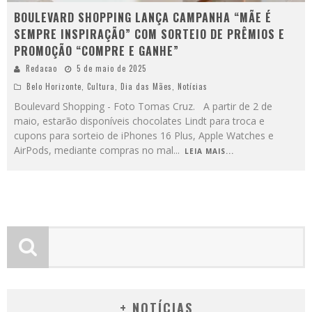
BOULEVARD SHOPPING LANÇA CAMPANHA “MÃE É
SEMPRE INSPIRAÇÃO” COM SORTEIO DE PRÊMIOS E
PROMOÇÃO “COMPRE E GANHE”
Redacao
5 de maio de 2025
Belo Horizonte
,
Cultura
,
Dia das Mães
,
Notícias
Boulevard Shopping - Foto Tomas Cruz. A partir de 2 de
maio, estarão disponíveis chocolates Lindt para troca e
cupons para sorteio de iPhones 16 Plus, Apple Watches e
AirPods, mediante compras no mal
...
LEIA MAIS...
+ NOTÍCIAS